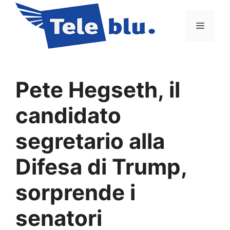
Vai
al
Menu
contenuto
Pete Hegseth, il
candidato
segretario alla
Difesa di Trump,
sorprende i
senatori