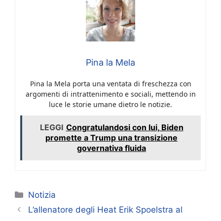
Pina la Mela
Pina la Mela porta una ventata di freschezza con
argomenti di intrattenimento e sociali, mettendo in
luce le storie umane dietro le notizie.
LEGGI
Congratulandosi con lui, Biden
promette a Trump una transizione
governativa fluida
Categorie
Notizia
L’allenatore degli Heat Erik Spoelstra al