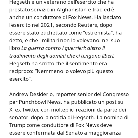
Hegseth è un veterano dell’esercito che ha
prestato servizio in Afghanistan e Iraq ed è
anche un conduttore di Fox News. Ha lasciato
l’esercito nel 2021, secondo Reuters, dopo
essere stato etichettato come “estremista”, ha
detto, e che i militari non lo volevano. nel suo
libro
La guerra contro i guerrieri: dietro il
tradimento degli uomini che ci tengono liberi,
Hegseth ha scritto che il sentimento era
reciproco: “Nemmeno io volevo più questo
esercito”.
Andrew Desiderio, reporter senior del Congresso
per Punchbowl News, ha pubblicato un post su
X, ex Twitter, con molteplici reazioni da parte dei
senatori dopo la notizia di Hegseth. La nomina di
Trump come conduttore di Fox News deve
essere confermata dal Senato a maggioranza