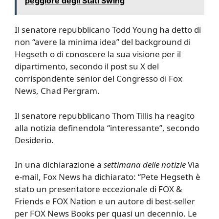
peggiore degli Stati Swing
Il senatore repubblicano Todd Young ha detto di
non “avere la minima idea” del background di
Hegseth o di conoscere la sua visione per il
dipartimento, secondo il post su X del
corrispondente senior del Congresso di Fox
News, Chad Pergram.
Il senatore repubblicano Thom Tillis ha reagito
alla notizia definendola “interessante”, secondo
Desiderio.
In una dichiarazione a
settimana delle notizie
Via
e-mail, Fox News ha dichiarato: “Pete Hegseth è
stato un presentatore eccezionale di FOX &
Friends e FOX Nation e un autore di best-seller
per FOX News Books per quasi un decennio. Le