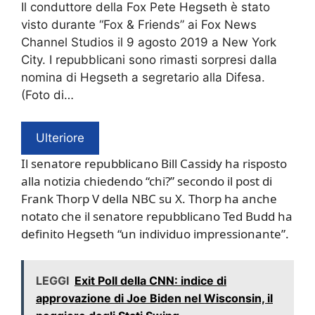
Il conduttore della Fox Pete Hegseth è stato
visto durante “Fox & Friends” ai Fox News
Channel Studios il 9 agosto 2019 a New York
City. I repubblicani sono rimasti sorpresi dalla
nomina di Hegseth a segretario alla Difesa.
(Foto di…
Ulteriore
Il senatore repubblicano Bill Cassidy ha risposto
alla notizia chiedendo “chi?” secondo il post di
Frank Thorp V della NBC su X. Thorp ha anche
notato che il senatore repubblicano Ted Budd ha
definito Hegseth “un individuo impressionante”.
LEGGI
Exit Poll della CNN: indice di
approvazione di Joe Biden nel Wisconsin, il