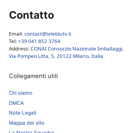
Contatto
Email:
contact@teleblutv.it
Tel:
+39 041 852 3764
Address:
CONAI Consorzio Nazionale Imballaggi,
Via Pompeo Litta, 5, 20122 Milano, Italia
Collegamenti utili
Chi siamo
DMCA
Note Legali
Mappa del sito
La Nostra Squadra