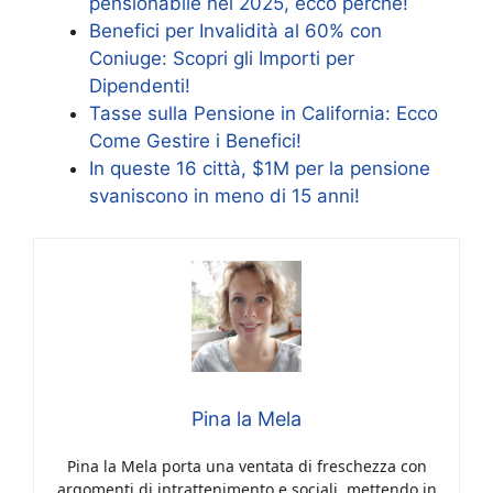
pensionabile nel 2025, ecco perché!
Benefici per Invalidità al 60% con
Coniuge: Scopri gli Importi per
Dipendenti!
Tasse sulla Pensione in California: Ecco
Come Gestire i Benefici!
In queste 16 città, $1M per la pensione
svaniscono in meno di 15 anni!
Pina la Mela
Pina la Mela porta una ventata di freschezza con
argomenti di intrattenimento e sociali, mettendo in