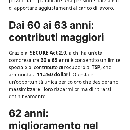
possibilità di pianificare una pensione parziale o
di apportare aggiustamenti al carico di lavoro.
Dai 60 ai 63 anni:
contributi maggiori
Grazie al
SECURE Act 2.0
, a chi ha un’età
compresa tra
60 e 63 anni
è consentito un limite
speciale di contributo di recupero al
TSP
, che
ammonta a
11.250 dollari
. Questa è
un’opportunità unica per coloro che desiderano
massimizzare i loro risparmi prima di ritirarsi
definitivamente.
62 anni:
miglioramento nel