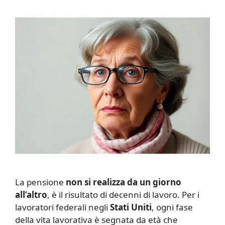
L
a pensione
non si realizza da un giorno
all’altro
, è il risultato di decenni di lavoro. Per i
lavoratori federali negli
Stati Uniti
, ogni fase
della vita lavorativa è segnata da età che