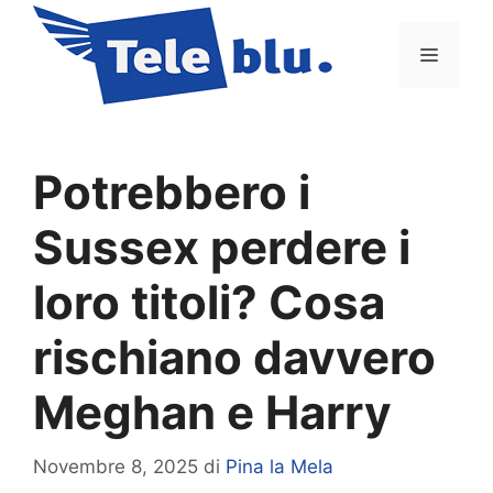
Vai
al
Menu
contenuto
Potrebbero i
Sussex perdere i
loro titoli? Cosa
rischiano davvero
Meghan e Harry
Novembre 8, 2025
di
Pina la Mela