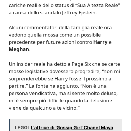
cariche reali e dello status di “Sua Altezza Reale”
a causa dello scandalo Jeffrey Epstein.
Alcuni commentatori della famiglia reale ora
vedono quella mossa come un possibile
precedente per future azioni contro
Harry
e
Meghan
.
Un insider reale ha detto a Page Six che se certe
mosse legislative dovessero progredire, “non mi
sorprenderebbe se Harry fosse il prossimo a
partire.” La fonte ha aggiunto, “Non è una
persona vendicativa, ma si sente molto deluso,
ed è sempre più difficile quando la delusione
viene da qualcuno a te vicino.”
LEGGI
L'attrice di 'Gossip Girl' Chanel Maya