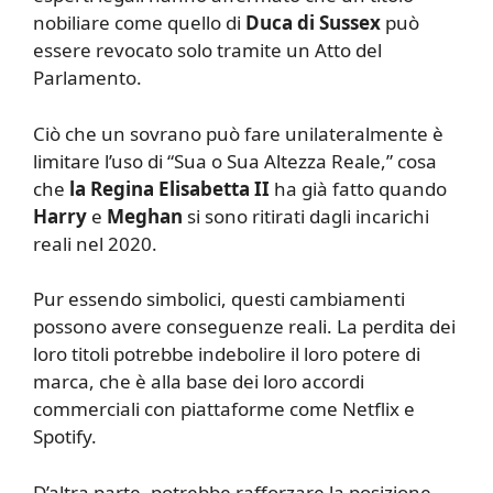
nobiliare come quello di
Duca di Sussex
può
essere revocato solo tramite un Atto del
Parlamento.
Ciò che un sovrano può fare unilateralmente è
limitare l’uso di “Sua o Sua Altezza Reale,” cosa
che
la Regina Elisabetta II
ha già fatto quando
Harry
e
Meghan
si sono ritirati dagli incarichi
reali nel 2020.
Pur essendo simbolici, questi cambiamenti
possono avere conseguenze reali. La perdita dei
loro titoli potrebbe indebolire il loro potere di
marca, che è alla base dei loro accordi
commerciali con piattaforme come Netflix e
Spotify.
D’altra parte, potrebbe rafforzare la posizione