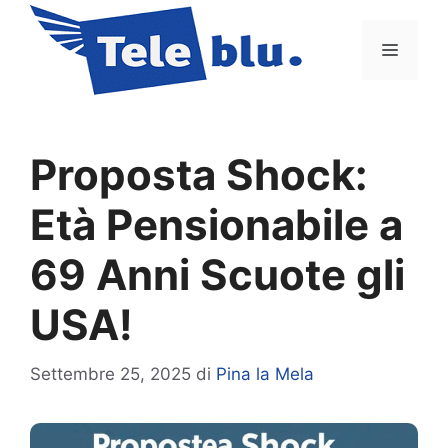
Vai
al
Menu
contenuto
Proposta Shock:
Età Pensionabile a
69 Anni Scuote gli
USA!
Settembre 25, 2025
di
Pina la Mela