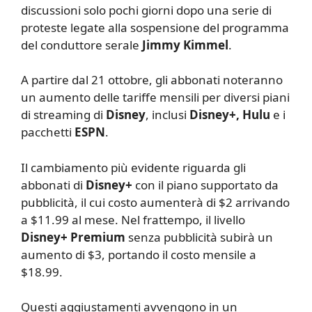
discussioni solo pochi giorni dopo una serie di
proteste legate alla sospensione del programma
del conduttore serale
Jimmy Kimmel
.
A partire dal 21 ottobre, gli abbonati noteranno
un aumento delle tariffe mensili per diversi piani
di streaming di
Disney
, inclusi
Disney+, Hulu
e i
pacchetti
ESPN
.
Il cambiamento più evidente riguarda gli
abbonati di
Disney+
con il piano supportato da
pubblicità, il cui costo aumenterà di $2 arrivando
a $11.99 al mese. Nel frattempo, il livello
Disney+ Premium
senza pubblicità subirà un
aumento di $3, portando il costo mensile a
$18.99.
Questi aggiustamenti avvengono in un