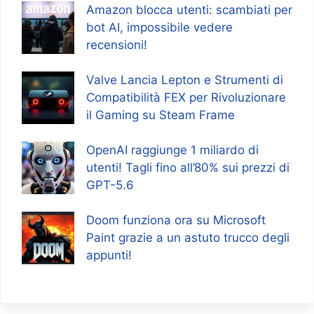
Amazon blocca utenti: scambiati per
bot AI, impossibile vedere
recensioni!
Valve Lancia Lepton e Strumenti di
Compatibilità FEX per Rivoluzionare
il Gaming su Steam Frame
OpenAI raggiunge 1 miliardo di
utenti! Tagli fino all’80% sui prezzi di
GPT-5.6
Doom funziona ora su Microsoft
Paint grazie a un astuto trucco degli
appunti!