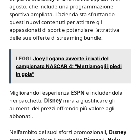
agosto, che include una programmazione
sportiva ampliata. L’azienda sta sfruttando
questi nuovi contenuti per attirare gli
appassionati di sport e potenziare l’attrattiva
delle sue offerte di streaming bundle.
LEGGI
Joey Logano avverte i rivali del
campionato NASCAR 4: "Mettiamogli i piedi
in gola"
Migliorando l’esperienza
ESPN
e includendola
nei pacchetti,
Disney
mira a giustificare gli
aumenti dei prezzi offrendo più valore agli
abbonati.
Nell’ambito dei suoi sforzi promozionali,
Disney
continua a offrire il pacchetto
Disney+, Hulu,