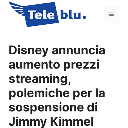
Vai
al
Menu
contenuto
Disney annuncia
aumento prezzi
streaming,
polemiche per la
sospensione di
Jimmy Kimmel