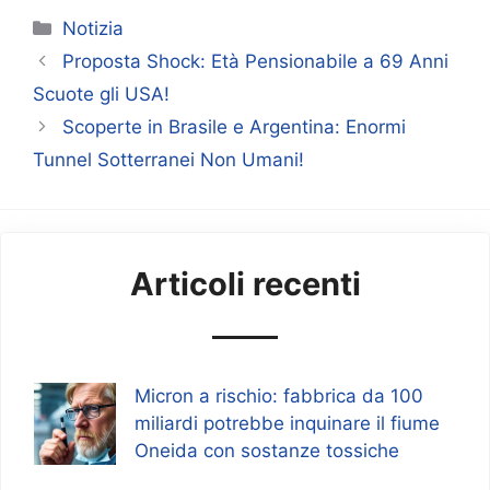
Categorie
Notizia
Proposta Shock: Età Pensionabile a 69 Anni
Scuote gli USA!
Scoperte in Brasile e Argentina: Enormi
Tunnel Sotterranei Non Umani!
Articoli recenti
Micron a rischio: fabbrica da 100
miliardi potrebbe inquinare il fiume
Oneida con sostanze tossiche