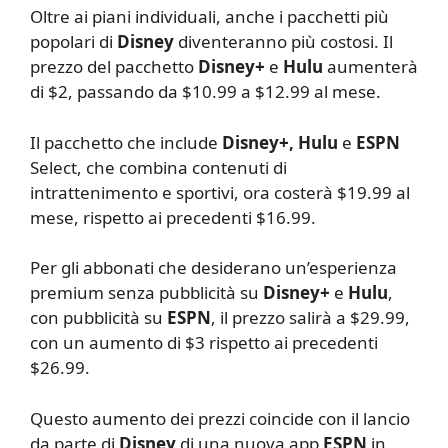
Oltre ai piani individuali, anche i pacchetti più
popolari di
Disney
diventeranno più costosi. Il
prezzo del pacchetto
Disney+
e
Hulu
aumenterà
di $2, passando da $10.99 a $12.99 al mese.
Il pacchetto che include
Disney+, Hulu
e
ESPN
Select, che combina contenuti di
intrattenimento e sportivi, ora costerà $19.99 al
mese, rispetto ai precedenti $16.99.
Per gli abbonati che desiderano un’esperienza
premium senza pubblicità su
Disney+
e
Hulu
,
con pubblicità su
ESPN
, il prezzo salirà a $29.99,
con un aumento di $3 rispetto ai precedenti
$26.99.
Questo aumento dei prezzi coincide con il lancio
da parte di
Disney
di una nuova app
ESPN
in