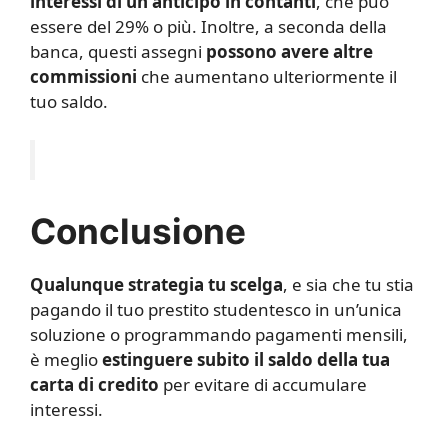
interessi di un anticipo in contanti
, che può
essere del 29% o più. Inoltre, a seconda della
banca, questi assegni
possono avere altre
commissioni
che aumentano ulteriormente il
tuo saldo.
Conclusione
Qualunque strategia tu scelga
, e sia che tu stia
pagando il tuo prestito studentesco in un’unica
soluzione o programmando pagamenti mensili,
è meglio
estinguere subito il saldo della tua
carta di credito
per evitare di accumulare
interessi.