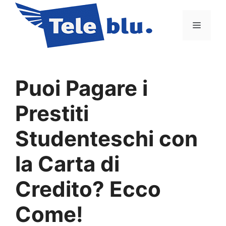
Vai
al
Menu
contenuto
Puoi Pagare i
Prestiti
Studenteschi con
la Carta di
Credito? Ecco
Come!