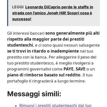
LEGGI
Leonardo DiCaprio perde le staffe in
strada con l'amico Jonah Hill! Scopri cosa è
successo!
Gli interessi bancari
sono generalmente più alti
rispetto alla maggior parte dei prestiti
studenteschi
, e ci sono quasi nessun salvagente
se ti trovi in ritardo o inadempiente
nel tuo
prestito con la banca. Per alleggerire il peso del
tuo prestito studentesco, è meglio rivolgersi a
programmi governativi come
PAYE
,
SAVE
o un
piano di rimborso basato sul reddito
. Il tuo
portafoglio ti ringrazierà a lungo termine.
Messaggi simili:
Rimuovi i prestiti studenteschi dal tuo