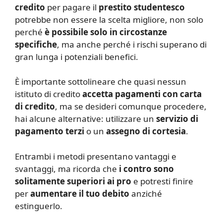
credito
per pagare il
prestito studentesco
potrebbe non essere la scelta migliore, non solo
perché
è possibile solo in circostanze
specifiche
, ma anche perché i rischi superano di
gran lunga i potenziali benefici.
È importante sottolineare che quasi nessun
istituto di credito
accetta pagamenti con carta
di credito
, ma se desideri comunque procedere,
hai alcune alternative: utilizzare un
servizio di
pagamento terzi
o un
assegno di cortesia
.
Entrambi i metodi presentano vantaggi e
svantaggi, ma ricorda che
i contro sono
solitamente superiori ai pro
e potresti finire
per
aumentare il tuo debito
anziché
estinguerlo.