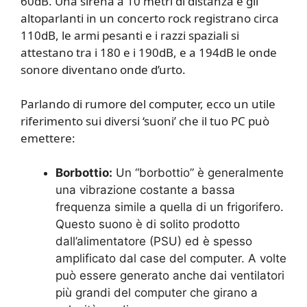
60dB. Una sirena a 10 metri di distanza e gli
altoparlanti in un concerto rock registrano circa
110dB, le armi pesanti e i razzi spaziali si
attestano tra i 180 e i 190dB, e a 194dB le onde
sonore diventano onde d’urto.
Parlando di rumore del computer, ecco un utile
riferimento sui diversi ‘suoni’ che il tuo PC può
emettere:
Borbottio:
Un “borbottio” è generalmente
una vibrazione costante a bassa
frequenza simile a quella di un frigorifero.
Questo suono è di solito prodotto
dall’alimentatore (PSU) ed è spesso
amplificato dal case del computer. A volte
può essere generato anche dai ventilatori
più grandi del computer che girano a