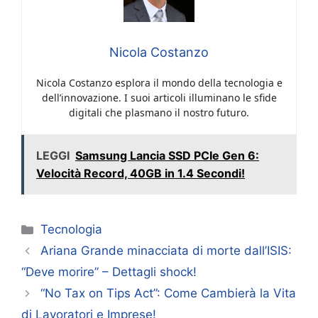
Nicola Costanzo
Nicola Costanzo esplora il mondo della tecnologia e
dell’innovazione. I suoi articoli illuminano le sfide
digitali che plasmano il nostro futuro.
LEGGI
Samsung Lancia SSD PCIe Gen 6:
Velocità Record, 40GB in 1.4 Secondi!
Categorie
Tecnologia
Ariana Grande minacciata di morte dall’ISIS:
“Deve morire” – Dettagli shock!
“No Tax on Tips Act”: Come Cambierà la Vita
di Lavoratori e Imprese!