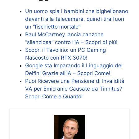
Un uomo spia i bambini che bighellonano
davanti alla telecamera, quindi tira fuori
un “fischietto mortale”
Paul McCartney lancia canzone
“silenziosa” contro l’IA – Scopri di più!
Scopri il Tavolino: un PC Gaming
Nascosto con RTX 3070!
Google sta Imparando il Linguaggio dei
Delfini Grazie all’IA – Scopri Come!
Puoi Ricevere una Pensione di Invalidità
VA per Emicranie Causate da Tinnitus?
Scopri Come e Quanto!