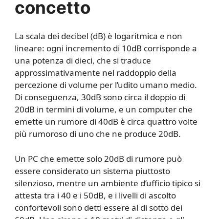
concetto
La scala dei decibel (dB) è logaritmica e non
lineare: ogni incremento di 10dB corrisponde a
una potenza di dieci, che si traduce
approssimativamente nel raddoppio della
percezione di volume per l’udito umano medio.
Di conseguenza, 30dB sono circa il doppio di
20dB in termini di volume, e un computer che
emette un rumore di 40dB è circa quattro volte
più rumoroso di uno che ne produce 20dB.
Un PC che emette solo 20dB di rumore può
essere considerato un sistema piuttosto
silenzioso, mentre un ambiente d’ufficio tipico si
attesta tra i 40 e i 50dB, e i livelli di ascolto
confortevoli sono detti essere al di sotto dei