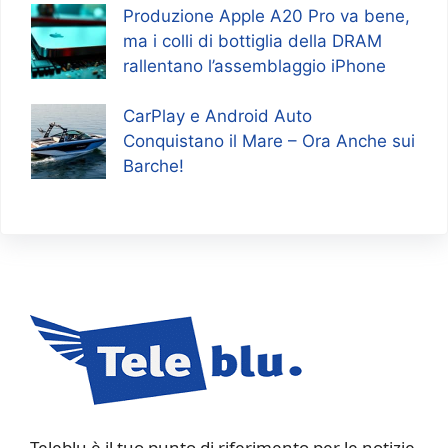
Produzione Apple A20 Pro va bene,
ma i colli di bottiglia della DRAM
rallentano l’assemblaggio iPhone
CarPlay e Android Auto
Conquistano il Mare – Ora Anche sui
Barche!
Teleblu è il tuo punto di riferimento per le notizie