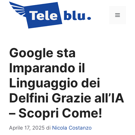
Vai
al
Menu
contenuto
Google sta
Imparando il
Linguaggio dei
Delfini Grazie all’IA
– Scopri Come!
Aprile 17, 2025
di
Nicola Costanzo