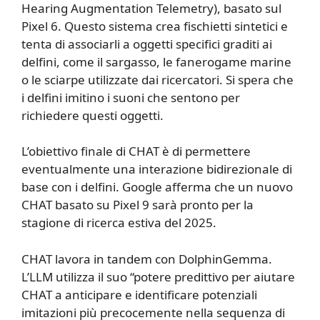
Hearing Augmentation Telemetry), basato sul
Pixel 6. Questo sistema crea fischietti sintetici e
tenta di associarli a oggetti specifici graditi ai
delfini, come il sargasso, le fanerogame marine
o le sciarpe utilizzate dai ricercatori. Si spera che
i delfini imitino i suoni che sentono per
richiedere questi oggetti.
L’obiettivo finale di CHAT è di permettere
eventualmente una interazione bidirezionale di
base con i delfini. Google afferma che un nuovo
CHAT basato su Pixel 9 sarà pronto per la
stagione di ricerca estiva del 2025.
CHAT lavora in tandem con DolphinGemma.
L’LLM utilizza il suo “potere predittivo per aiutare
CHAT a anticipare e identificare potenziali
imitazioni più precocemente nella sequenza di