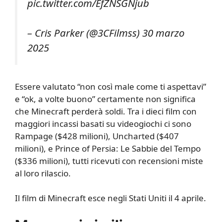
pic.twitter.com/EfZNSGNjub
– Cris Parker (@3CFilmss) 30 marzo
2025
Essere valutato “non così male come ti aspettavi”
e “ok, a volte buono” certamente non significa
che Minecraft perderà soldi. Tra i dieci film con
maggiori incassi basati su videogiochi ci sono
Rampage ($428 milioni), Uncharted ($407
milioni), e Prince of Persia: Le Sabbie del Tempo
($336 milioni), tutti ricevuti con recensioni miste
al loro rilascio.
Il film di Minecraft esce negli Stati Uniti il 4 aprile.