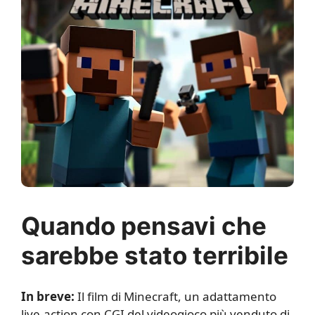
Quando pensavi che
sarebbe stato terribile
In breve:
Il film di Minecraft, un adattamento
live-action con CGI del videogioco più venduto di