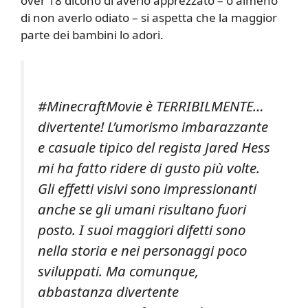
over 18 dicono di averlo apprezzato – o almeno
di non averlo odiato – si aspetta che la maggior
parte dei bambini lo adori.
#MinecraftMovie è TERRIBILMENTE…
divertente! L’umorismo imbarazzante
e casuale tipico del regista Jared Hess
mi ha fatto ridere di gusto più volte.
Gli effetti visivi sono impressionanti
anche se gli umani risultano fuori
posto. I suoi maggiori difetti sono
nella storia e nei personaggi poco
sviluppati. Ma comunque,
abbastanza divertente