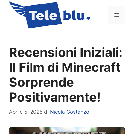
Vai
al
Menu
contenuto
Recensioni Iniziali:
Il Film di Minecraft
Sorprende
Positivamente!
Aprile 5, 2025
di
Nicola Costanzo