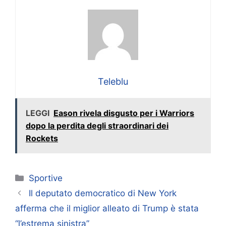
Teleblu
LEGGI
Eason rivela disgusto per i Warriors
dopo la perdita degli straordinari dei
Rockets
Categorie
Sportive
Il deputato democratico di New York
afferma che il miglior alleato di Trump è stata
“l’estrema sinistra”