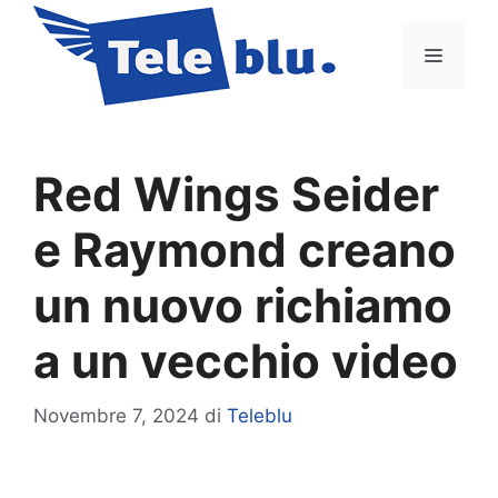
Vai
al
Menu
contenuto
Red Wings Seider
e Raymond creano
un nuovo richiamo
a un vecchio video
Novembre 7, 2024
di
Teleblu