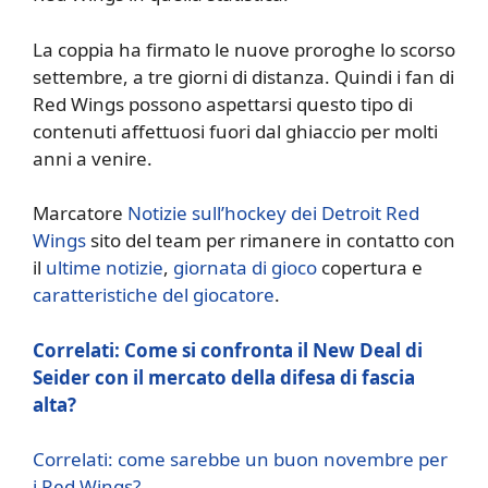
La coppia ha firmato le nuove proroghe lo scorso
settembre, a tre giorni di distanza. Quindi i fan di
Red Wings possono aspettarsi questo tipo di
contenuti affettuosi fuori dal ghiaccio per molti
anni a venire.
Marcatore
Notizie sull’hockey dei Detroit Red
Wings
sito del team per rimanere in contatto con
il
ultime notizie
,
giornata di gioco
copertura e
caratteristiche del giocatore
.
Correlati: Come si confronta il New Deal di
Seider con il mercato della difesa di fascia
alta?
Correlati: come sarebbe un buon novembre per
i Red Wings?