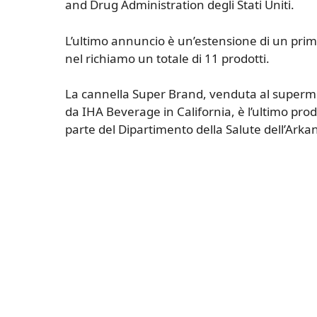
and Drug Administration degli Stati Uniti.
L’ultimo annuncio è un’estensione di un primo
nel richiamo un totale di 11 prodotti.
La cannella Super Brand, venduta al supermerca
da IHA Beverage in California, è l’ultimo pro
parte del Dipartimento della Salute dell’Arkans