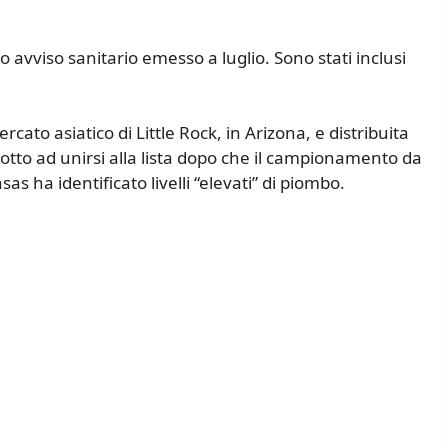
 avviso sanitario emesso a luglio. Sono stati inclusi
to asiatico di Little Rock, in Arizona, e distribuita
dotto ad unirsi alla lista dopo che il campionamento da
as ha identificato livelli “elevati” di piombo.