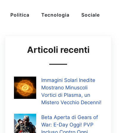
Politica
Tecnologia
Sociale
Articoli recenti
Immagini Solari Inedite
Mostrano Minuscoli
Vortici di Plasma, un
Mistero Vecchio Decenni!
Beta Aperta di Gears of
War: E-Day Oggi! PVP
Incluso Contro Ogni