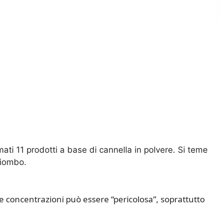
amati 11 prodotti a base di cannella in polvere. Si teme
 piombo.
e concentrazioni può essere “pericolosa”, soprattutto