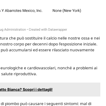
ura che può sostituire il calcio nelle nostre ossa e nei
nostro corpo per decenni dopo l’esposizione iniziale.
e può accumularsi ed essere rilasciato nuovamente
 neurologiche e cardiovascolari, nonché a problemi ai
 salute riproduttiva.
atto Bianca? Scopri i dettagli!
ti di piombo può causare i seguenti sintomi: mal di