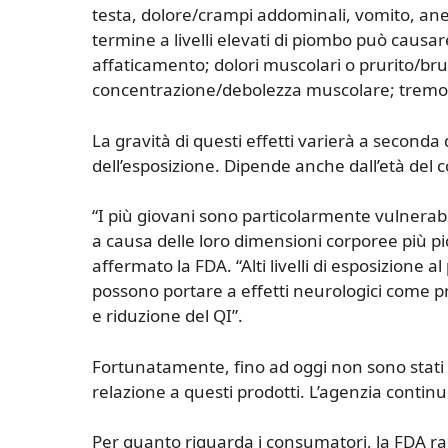
testa, dolore/crampi addominali, vomito, ane
termine a livelli elevati di piombo può causare 
affaticamento; dolori muscolari o prurito/bruc
concentrazione/debolezza muscolare; tremore
La gravità di questi effetti varierà a seconda
dell’esposizione. Dipende anche dall’età del
“I più giovani sono particolarmente vulnerabili
a causa delle loro dimensioni corporee più pic
affermato la FDA. “Alti livelli di esposizione a
possono portare a effetti neurologici come 
e riduzione del QI”.
Fortunatamente, fino ad oggi non sono stati s
relazione a questi prodotti. L’agenzia continu
Per quanto riguarda i consumatori, la FDA r