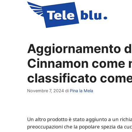
Vai
al
contenuto
Aggiornamento di
Cinnamon come n
classificato come
Novembre 7, 2024
di
Pina la Mela
Un altro prodotto è stato aggiunto a un richi
preoccupazioni che la popolare spezia da cu