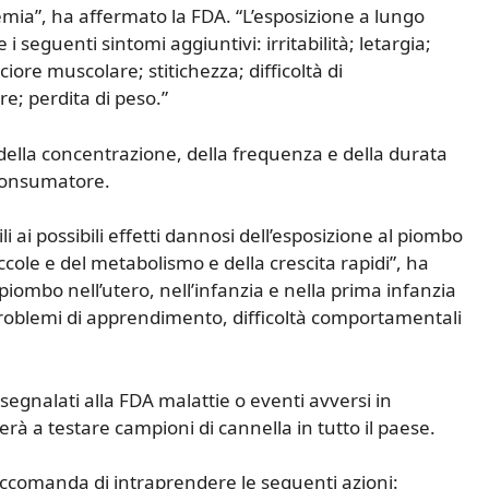
mia”, ha affermato la FDA. “L’esposizione a lungo
i seguenti sintomi aggiuntivi: irritabilità; letargia;
iore muscolare; stitichezza; difficoltà di
; perdita di peso.”
 della concentrazione, della frequenza e della durata
 consumatore.
 ai possibili effetti dannosi dell’esposizione al piombo
cole e del metabolismo e della crescita rapidi”, ha
l piombo nell’utero, nell’infanzia e nella prima infanzia
problemi di apprendimento, difficoltà comportamentali
egnalati alla FDA malattie o eventi avversi in
erà a testare campioni di cannella in tutto il paese.
accomanda di intraprendere le seguenti azioni: