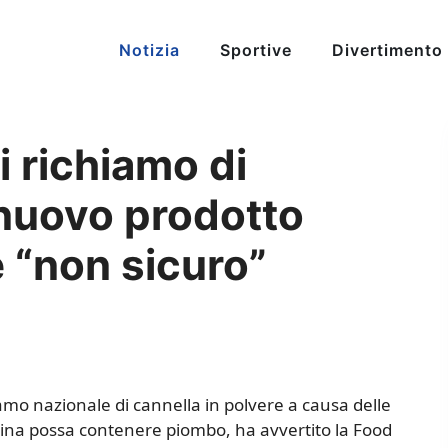
Notizia
Sportive
Divertimento
 richiamo di
uovo prodotto
 “non sicuro”
amo nazionale di cannella in polvere a causa delle
cina possa contenere piombo, ha avvertito la Food