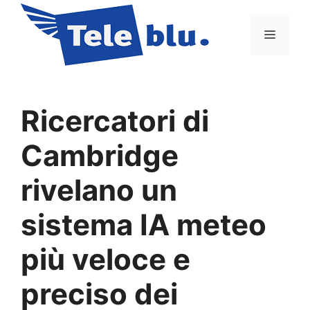
Vai
al
Menu
contenuto
Ricercatori di
Cambridge
rivelano un
sistema IA meteo
più veloce e
preciso dei