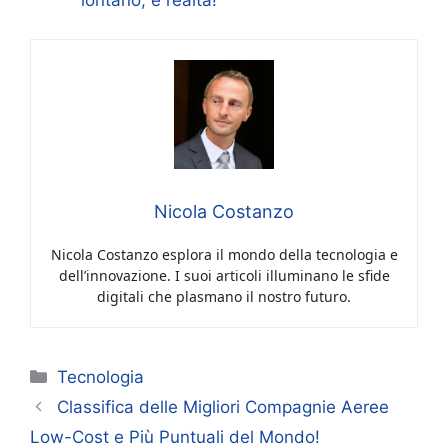
lontano, è realtà!
Nicola Costanzo
Nicola Costanzo esplora il mondo della tecnologia e
dell’innovazione. I suoi articoli illuminano le sfide
digitali che plasmano il nostro futuro.
Categorie
Tecnologia
Classifica delle Migliori Compagnie Aeree
Low-Cost e Più Puntuali del Mondo!