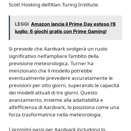
Scott Hosking dell’Alan Turing Institute.
LEGGI
Amazon lancia il Prime Day esteso l'8
luglio: 6 giochi gratis con Prime Gaming!
Si prevede che Aardvark svolgerà un ruolo
significativo nell’ampliare l’ambito della
previsione meteorologica. Turner ha
menzionato che il modello potrebbe
eventualmente prevedere accuratamente le
previsioni per otto giorni, superando le capacità
dei modelli attuali di tre giorni. Questo
avanzamento, insieme alla adattabilità e
all’efficienza di Aardvark, lo posiziona come una
forza trasformatrice nella meteorologia.
I prossimi passi per Aardvark includono lo