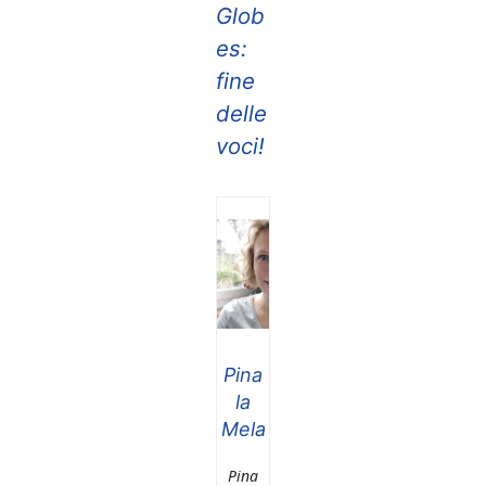
Glob
es:
fine
delle
voci!
Pina
la
Mela
Pina