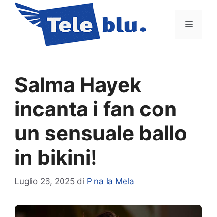
Vai
al
Menu
contenuto
Salma Hayek
incanta i fan con
un sensuale ballo
in bikini!
Luglio 26, 2025
di
Pina la Mela