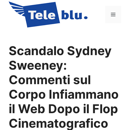
Vai
al
Menu
contenuto
Scandalo Sydney
Sweeney:
Commenti sul
Corpo Infiammano
il Web Dopo il Flop
Cinematografico