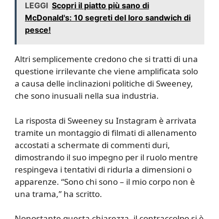
LEGGI
Scopri il piatto più sano di
McDonald's: 10 segreti del loro sandwich di
pesce!
Altri semplicemente credono che si tratti di una
questione irrilevante che viene amplificata solo
a causa delle inclinazioni politiche di Sweeney,
che sono inusuali nella sua industria.
La risposta di Sweeney su Instagram è arrivata
tramite un montaggio di filmati di allenamento
accostati a schermate di commenti duri,
dimostrando il suo impegno per il ruolo mentre
respingeva i tentativi di ridurla a dimensioni o
apparenze. “Sono chi sono – il mio corpo non è
una trama,” ha scritto.
Nonostante questa chiarezza, il contraccolpo si è