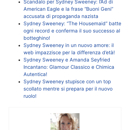
Scandalo per Sydney Sweeney: l’Ad di
American Eagle e la frase “Buoni Geni”
accusata di propaganda nazista
Sydney Sweeney: “The Housemaid” batte
ogni record e conferma il suo successo al
botteghino!
Sydney Sweeney in un nuovo amore: il
web impazzisce per la differenza d’età!
Sydney Sweeney e Amanda Seyfried
Incantano: Glamour Classico e Chimica
Autentica!
Sydney Sweeney stupisce con un top
scollato mentre si prepara per il nuovo
ruolo!