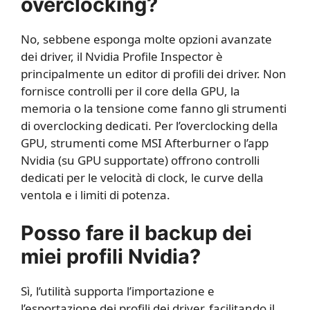
overclocking?
No, sebbene esponga molte opzioni avanzate
dei driver, il Nvidia Profile Inspector è
principalmente un editor di profili dei driver. Non
fornisce controlli per il core della GPU, la
memoria o la tensione come fanno gli strumenti
di overclocking dedicati. Per l’overclocking della
GPU, strumenti come MSI Afterburner o l’app
Nvidia (su GPU supportate) offrono controlli
dedicati per le velocità di clock, le curve della
ventola e i limiti di potenza.
Posso fare il backup dei
miei profili Nvidia?
Sì, l’utilità supporta l’importazione e
l’esportazione dei profili dei driver, facilitando il