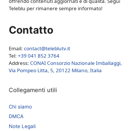
offrendo contenuti aggiornati e di qualità. Segui
Teleblu per rimanere sempre informato!
Contatto
Email:
contact@teleblutv.it
Tel:
+39 041 852 3764
Address:
CONAI Consorzio Nazionale Imballaggi,
Via Pompeo Litta, 5, 20122 Milano, Italia
Collegamenti utili
Chi siamo
DMCA
Note Legali