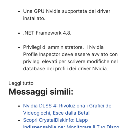
Una GPU Nvidia supportata dal driver
installato.
.NET Framework 4.8.
Privilegi di amministratore. Il Nvidia
Profile Inspector deve essere avviato con
privilegi elevati per scrivere modifiche nel
database dei profili dei driver Nvidia.
Leggi tutto
Messaggi simili:
Nvidia DLSS 4: Rivoluziona i Grafici dei
Videogiochi, Esce dalla Beta!
Scopri CrystalDiskInfo: L’app
Indispensabile per Monitorare il Tuo Disco