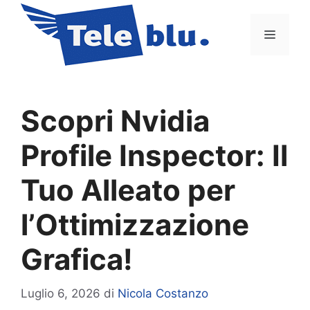
Vai
al
Menu
contenuto
Scopri Nvidia
Profile Inspector: Il
Tuo Alleato per
l’Ottimizzazione
Grafica!
Luglio 6, 2026
di
Nicola Costanzo