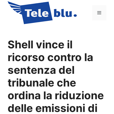
Vai
al
Menu
contenuto
Shell vince il
ricorso contro la
sentenza del
tribunale che
ordina la riduzione
delle emissioni di