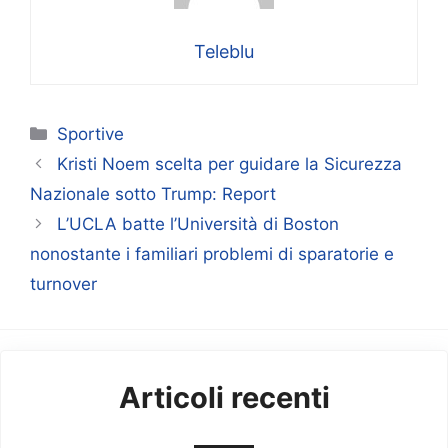
Teleblu
Categorie
Sportive
Kristi Noem scelta per guidare la Sicurezza
Nazionale sotto Trump: Report
L’UCLA batte l’Università di Boston
nonostante i familiari problemi di sparatorie e
turnover
Articoli recenti