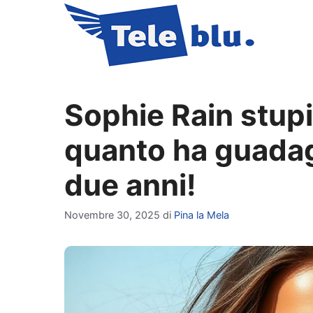
Vai
al
contenuto
Sophie Rain stupi
quanto ha guadag
due anni!
Novembre 30, 2025
di
Pina la Mela