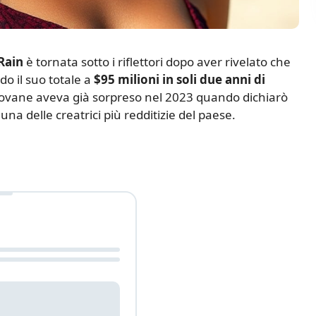
Rain
è tornata sotto i riflettori dopo aver rivelato che
do il suo totale a
$95 milioni in soli due anni di
iovane aveva già sorpreso nel 2023 quando dichiarò
na delle creatrici più redditizie del paese.