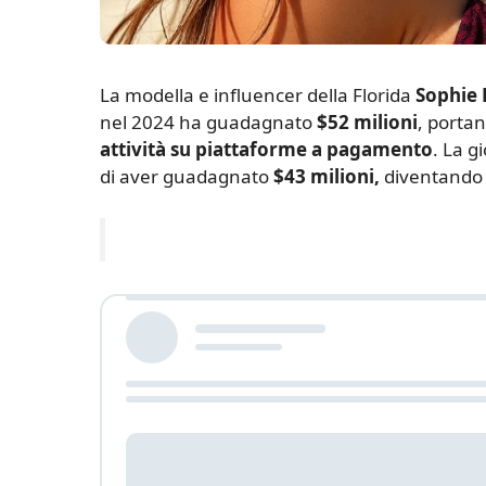
L
a modella e influencer della Florida
Sophie 
nel 2024 ha guadagnato
$52 milioni
, portan
attività su piattaforme a pagamento
. La g
di aver guadagnato
$43 milioni,
diventando u