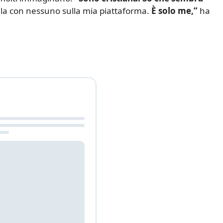
la con nessuno sulla mia piattaforma.
È solo me,”
ha