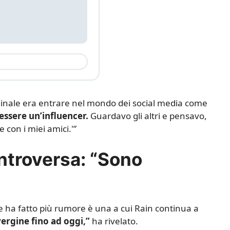
ginale era entrare nel mondo dei social media come
ssere un’influencer.
Guardavo gli altri e pensavo,
e con i miei amici.'”
ontroversa: “Sono
 che ha fatto più rumore è una a cui Rain continua a
ergine fino ad oggi,”
ha rivelato.