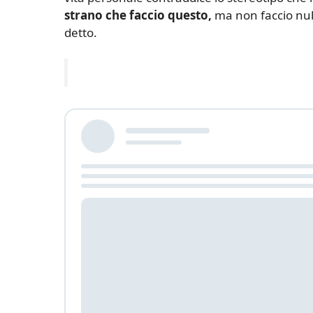
strano che faccio questo,
ma non faccio nul
detto.