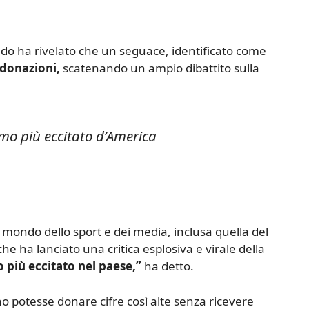
ndo ha rivelato che un seguace, identificato come
 donazioni,
scatenando un ampio dibattito sulla
omo più eccitato d’America
 mondo dello sport e dei media, inclusa quella del
 che ha lanciato una critica esplosiva e virale della
più eccitato nel paese,”
ha detto.
 potesse donare cifre così alte senza ricevere