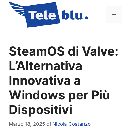
Vai
al
Menu
contenuto
SteamOS di Valve:
L’Alternativa
Innovativa a
Windows per Più
Dispositivi
Marzo 18, 2025
di
Nicola Costanzo