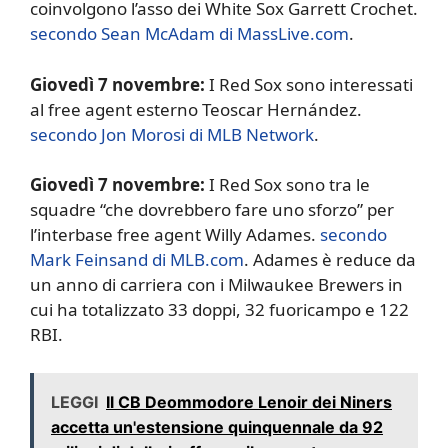
coinvolgono l’asso dei White Sox Garrett Crochet.
secondo Sean McAdam di MassLive.com
.
Giovedì 7 novembre:
I Red Sox sono interessati
al free agent esterno Teoscar Hernández.
secondo Jon Morosi di MLB Network
.
Giovedì 7 novembre:
I Red Sox sono tra le
squadre “che dovrebbero fare uno sforzo” per
l’interbase free agent Willy Adames.
secondo
Mark Feinsand di MLB.com
. Adames è reduce da
un anno di carriera con i Milwaukee Brewers in
cui ha totalizzato 33 doppi, 32 fuoricampo e 122
RBI.
LEGGI
Il CB Deommodore Lenoir dei Niners
accetta un'estensione quinquennale da 92