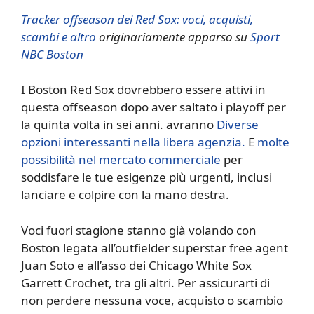
Tracker offseason dei Red Sox: voci, acquisti,
scambi e altro
originariamente apparso su
Sport
NBC Boston
I Boston Red Sox dovrebbero essere attivi in ​​
questa offseason dopo aver saltato i playoff per
la quinta volta in sei anni. avranno
Diverse
opzioni interessanti nella libera agenzia.
E
molte
possibilità nel mercato commerciale
per
soddisfare le tue esigenze più urgenti, inclusi
lanciare e colpire con la mano destra.
Voci fuori stagione stanno già volando con
Boston legata all’outfielder superstar free agent
Juan Soto e all’asso dei Chicago White Sox
Garrett Crochet, tra gli altri. Per assicurarti di
non perdere nessuna voce, acquisto o scambio