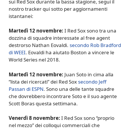
sui Red Sox durante la bassa stagione, segui il
nostro tracker qui sotto per aggiornamenti
istantanei:
Martedì 12 novembre:
I Red Sox sono tra una
dozzina di squadre interessate al free agent
destrorso Nathan Eovaldi.
secondo Rob Bradford
di WEEI
. Eovaldi ha aiutato Boston a vincere le
World Series nel 2018.
Martedì 12 novembre:
Juan Soto in cima alla
“lista dei ricercati” dei Red Sox
secondo Jeff
Passan di ESPN
. Sono una delle tante squadre
che dovrebbero incontrare Soto e il suo agente
Scott Boras questa settimana.
Venerdì 8 novembre:
I Red Sox sono “proprio
nel mezzo” dei colloqui commerciali che