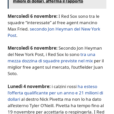
milioni di dollari, afferma il rapporto
Mercoledì 6 novembre:
I Red Sox sono tra le
squadre “interessate” al free agent mancino
Max Fried.
secondo Jon Heyman del New York
Post
.
Mercoledì 6 novembre:
Secondo Jon Heyman
del New York Post, i Red Sox lo sono
tra una
mezza dozzina di squadre previste nel mix
per il
miglior free agent sul mercato, l’outfielder Juan
Soto.
Lunedì 4 novembre:
i calzini rossi
ha esteso
l’offerta qualificante per un anno e 21 milioni di
dollari
al destro Nick Pivetta ma non lo ha dato
all’esterno Tyler O’Neill. Pivetta ha tempo fino al
19 novembre per accettarla o respingerla. I Red