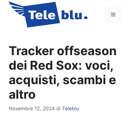
Vai
al
Menu
contenuto
Tracker offseason
dei Red Sox: voci,
acquisti, scambi e
altro
Novembre 12, 2024
di
Teleblu