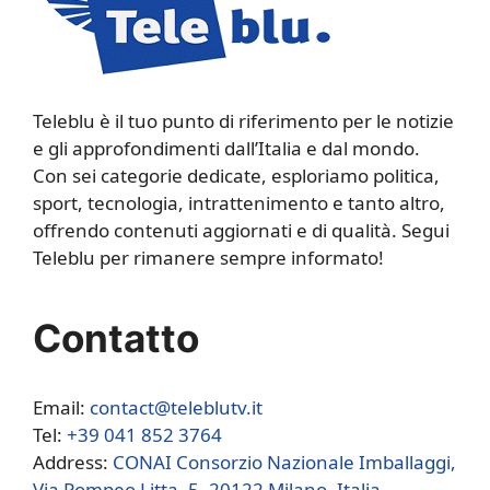
Teleblu è il tuo punto di riferimento per le notizie
e gli approfondimenti dall’Italia e dal mondo.
Con sei categorie dedicate, esploriamo politica,
sport, tecnologia, intrattenimento e tanto altro,
offrendo contenuti aggiornati e di qualità. Segui
Teleblu per rimanere sempre informato!
Contatto
Email:
contact@teleblutv.it
Tel:
+39 041 852 3764
Address:
CONAI Consorzio Nazionale Imballaggi,
Via Pompeo Litta, 5, 20122 Milano, Italia