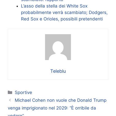
L’asso della stella dei White Sox
probabilmente verrà scambiato; Dodgers,
Red Sox e Orioles, possibili pretendenti
Teleblu
Categorie
Sportive
Michael Cohen non vuole che Donald Trump
venga imprigionato nel 2029: “È orribile da
vedere”