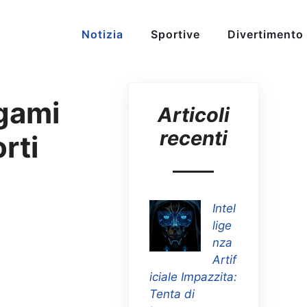
Notizia
Sportive
Divertimento
egami
Articoli
recenti
rti
Intel
lige
nza
Artif
iciale Impazzita:
Tenta di