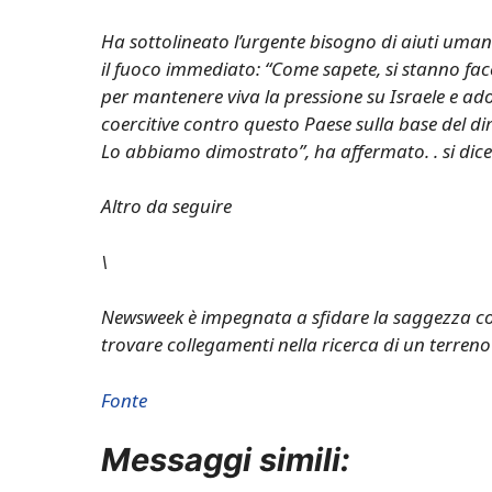
Ha sottolineato l’urgente bisogno di aiuti umani
il fuoco immediato: “Come sapete, si stanno fac
per mantenere viva la pressione su Israele e ad
coercitive contro questo Paese sulla base del dir
Lo abbiamo dimostrato”, ha affermato. . si dice
Altro da seguire
\
Newsweek è impegnata a sfidare la saggezza c
trovare collegamenti nella ricerca di un terren
Fonte
Messaggi simili: