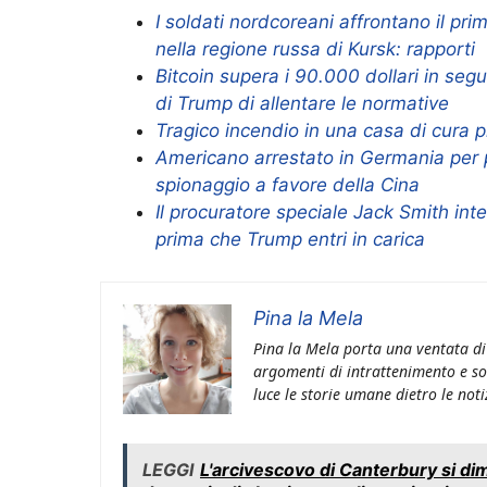
I soldati nordcoreani affrontano il p
nella regione russa di Kursk: rapporti
Bitcoin supera i 90.000 dollari in seg
di Trump di allentare le normative
Tragico incendio in una casa di cura 
Americano arrestato in Germania per
spionaggio a favore della Cina
Il procuratore speciale Jack Smith int
prima che Trump entri in carica
Pina la Mela
Pina la Mela porta una ventata di
argomenti di intrattenimento e so
luce le storie umane dietro le noti
LEGGI
L'arcivescovo di Canterbury si di