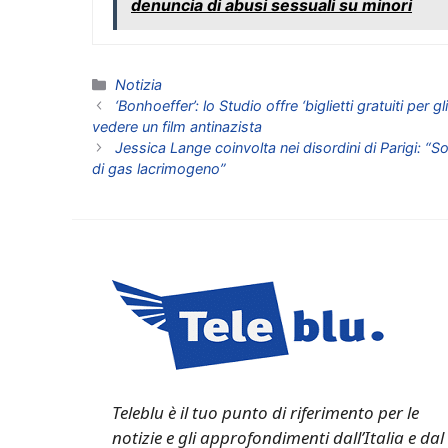
denuncia di abusi sessuali su minori
Categorie
Notizia
‘Bonhoeffer’: lo Studio offre ‘biglietti gratuiti per gl
vedere un film antinazista
Jessica Lange coinvolta nei disordini di Parigi: 
di gas lacrimogeno”
Teleblu è il tuo punto di riferimento per le
notizie e gli approfondimenti dall’Italia e dal