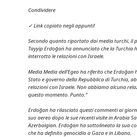
Condividere
✓ Link copiato negli appunti!
Secondo quanto riportato dai media turchi, il 
Tayyip Erdoğan ha annunciato che la Turchia h
interrotto le relazioni con Israele.
Media
Media dell’Egeo
ha riferito che Erdoğan 
Stato e governo della Repubblica di Turchia, ab
relazioni con Israele. Non abbiamo alcuna relaz
questo momento. Punto.”
Erdoğan ha rilasciato questi commenti ai giorna
suo aereo dopo le sue recenti visite in Arabia S
Azerbaigian. Erdoğan ha sottolineato la sua c
che ha definito genocidio a Gaza e in Libano.