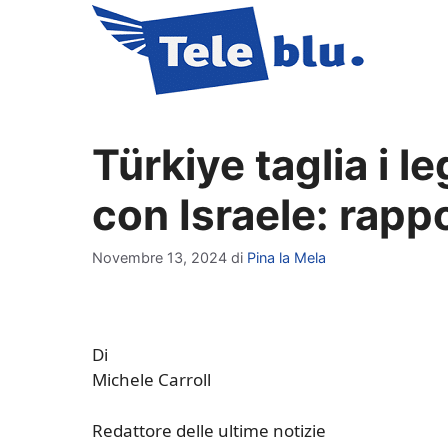
Vai
al
contenuto
Türkiye taglia i l
con Israele: rappo
Novembre 13, 2024
di
Pina la Mela
Di
Michele Carroll
Redattore delle ultime notizie