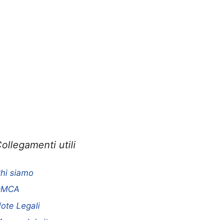
ollegamenti utili
hi siamo
DMCA
ote Legali