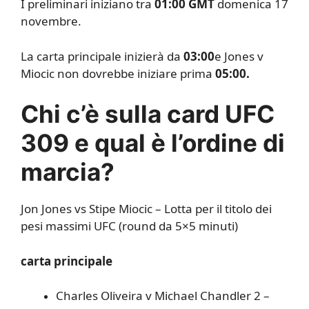
I preliminari iniziano tra
01:00 GMT
domenica 17
novembre.
La carta principale inizierà da
03:00
e Jones v
Miocic non dovrebbe iniziare prima
05:00.
Chi c’è sulla card UFC
309 e qual è l’ordine di
marcia?
Jon Jones vs Stipe Miocic – Lotta per il titolo dei
pesi massimi UFC (round da 5×5 minuti)
carta principale
Charles Oliveira v Michael Chandler 2 –