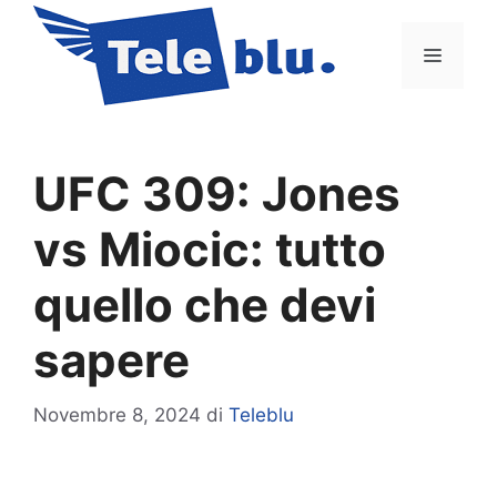
Vai
al
Menu
contenuto
UFC 309: Jones
vs Miocic: tutto
quello che devi
sapere
Novembre 8, 2024
di
Teleblu