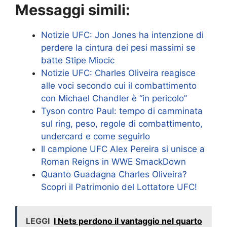
Messaggi simili:
Notizie UFC: Jon Jones ha intenzione di
perdere la cintura dei pesi massimi se
batte Stipe Miocic
Notizie UFC: Charles Oliveira reagisce
alle voci secondo cui il combattimento
con Michael Chandler è “in pericolo”
Tyson contro Paul: tempo di camminata
sul ring, peso, regole di combattimento,
undercard e come seguirlo
Il campione UFC Alex Pereira si unisce a
Roman Reigns in WWE SmackDown
Quanto Guadagna Charles Oliveira?
Scopri il Patrimonio del Lottatore UFC!
LEGGI
I Nets perdono il vantaggio nel quarto