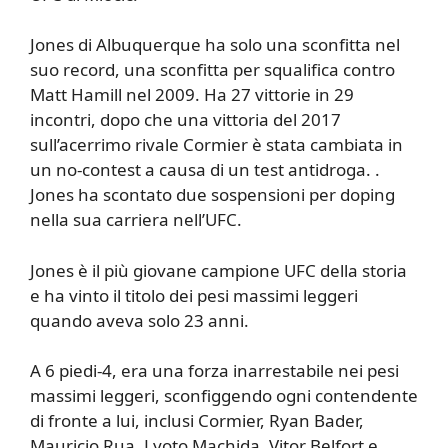
Jones di Albuquerque ha solo una sconfitta nel
suo record, una sconfitta per squalifica contro
Matt Hamill nel 2009. Ha 27 vittorie in 29
incontri, dopo che una vittoria del 2017
sull’acerrimo rivale Cormier è stata cambiata in
un no-contest a causa di un test antidroga. .
Jones ha scontato due sospensioni per doping
nella sua carriera nell’UFC.
Jones è il più giovane campione UFC della storia
e ha vinto il titolo dei pesi massimi leggeri
quando aveva solo 23 anni.
A 6 piedi-4, era una forza inarrestabile nei pesi
massimi leggeri, sconfiggendo ogni contendente
di fronte a lui, inclusi Cormier, Ryan Bader,
Mauricio Rua, Lyoto Machida, Vitor Belfort e