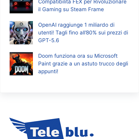
Compatibilità FEX per Rivoluzionare
il Gaming su Steam Frame
OpenAI raggiunge 1 miliardo di
utenti! Tagli fino all’80% sui prezzi di
GPT-5.6
Doom funziona ora su Microsoft
Paint grazie a un astuto trucco degli
appunti!