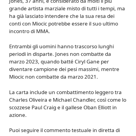
Jones, 37 anni, è considerato da molti il ​​più
grande artista marziale misto di tutti i tempi, ma
ha già lasciato intendere che la sua resa dei
conti con Miocic potrebbe essere il suo ultimo
incontro di MMA.
Entrambi gli uomini hanno trascorso lunghi
periodi in disparte. Jones non combatte da
marzo 2023, quando batté Ciryl Gane per
diventare campione dei pesi massimi, mentre
Miocic non combatte da marzo 2021.
La carta include un combattimento leggero tra
Charles Oliveira e Michael Chandler, così come lo
scozzese Paul Craig e il gallese Oban Elliott in
azione.
Puoi seguire il commento testuale in diretta di