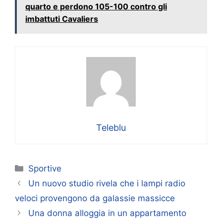
quarto e perdono 105-100 contro gli
imbattuti Cavaliers
Teleblu
Categorie
Sportive
Un nuovo studio rivela che i lampi radio
veloci provengono da galassie massicce
Una donna alloggia in un appartamento