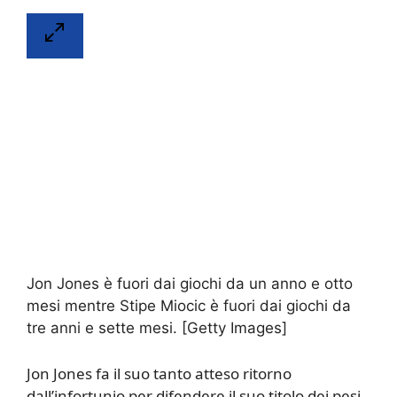
Jon Jones è fuori dai giochi da un anno e otto
mesi mentre Stipe Miocic è fuori dai giochi da
tre anni e sette mesi. [Getty Images]
Jon Jones fa il suo tanto atteso ritorno
dall’infortunio per difendere il suo titolo dei pesi