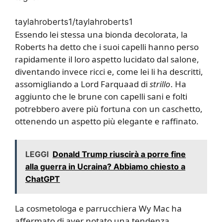
taylahroberts1/taylahroberts1
Essendo lei stessa una bionda decolorata, la
Roberts ha detto che i suoi capelli hanno perso
rapidamente il loro aspetto lucidato dal salone,
diventando invece ricci e, come lei li ha descritti,
assomigliando a Lord Farquaad di
strillo
. Ha
aggiunto che le brune con capelli sani e folti
potrebbero avere più fortuna con un caschetto,
ottenendo un aspetto più elegante e raffinato.
LEGGI
Donald Trump riuscirà a porre fine
alla guerra in Ucraina? Abbiamo chiesto a
ChatGPT
La cosmetologa e parrucchiera Wy Mac ha
affermato di aver notato una tendenza