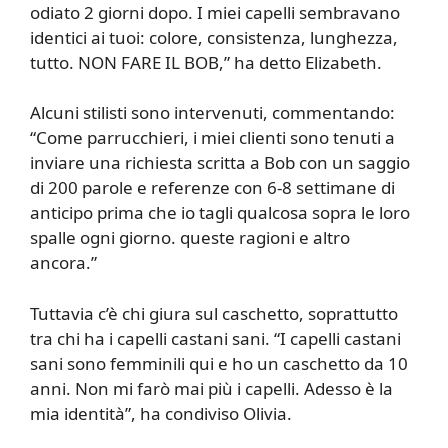
odiato 2 giorni dopo. I miei capelli sembravano
identici ai tuoi: colore, consistenza, lunghezza,
tutto. NON FARE IL BOB,” ha detto Elizabeth.
Alcuni stilisti sono intervenuti, commentando:
“Come parrucchieri, i miei clienti sono tenuti a
inviare una richiesta scritta a Bob con un saggio
di 200 parole e referenze con 6-8 settimane di
anticipo prima che io tagli qualcosa sopra le loro
spalle ogni giorno. queste ragioni e altro
ancora.”
Tuttavia c’è chi giura sul caschetto, soprattutto
tra chi ha i capelli castani sani. “I capelli castani
sani sono femminili qui e ho un caschetto da 10
anni. Non mi farò mai più i capelli. Adesso è la
mia identità”, ha condiviso Olivia.