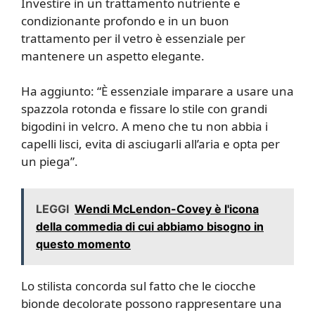
Investire in un trattamento nutriente e
condizionante profondo e in un buon
trattamento per il vetro è essenziale per
mantenere un aspetto elegante.
Ha aggiunto: “È essenziale imparare a usare una
spazzola rotonda e fissare lo stile con grandi
bigodini in velcro. A meno che tu non abbia i
capelli lisci, evita di asciugarli all’aria e opta per
un piega”.
LEGGI
Wendi McLendon-Covey è l'icona
della commedia di cui abbiamo bisogno in
questo momento
Lo stilista concorda sul fatto che le ciocche
bionde decolorate possono rappresentare una