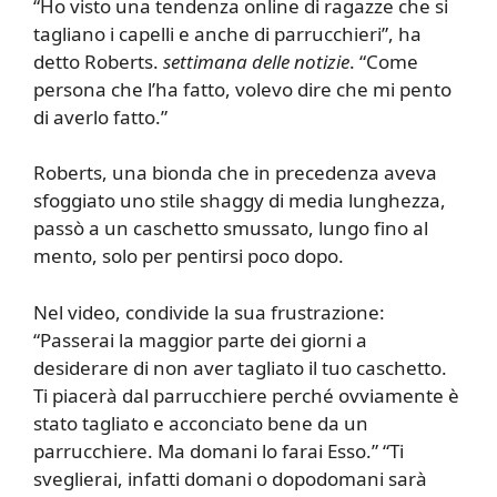
“Ho visto una tendenza online di ragazze che si
tagliano i capelli e anche di parrucchieri”, ha
detto Roberts.
settimana delle notizie
. “Come
persona che l’ha fatto, volevo dire che mi pento
di averlo fatto.”
Roberts, una bionda che in precedenza aveva
sfoggiato uno stile shaggy di media lunghezza,
passò a un caschetto smussato, lungo fino al
mento, solo per pentirsi poco dopo.
Nel video, condivide la sua frustrazione:
“Passerai la maggior parte dei giorni a
desiderare di non aver tagliato il tuo caschetto.
Ti piacerà dal parrucchiere perché ovviamente è
stato tagliato e acconciato bene da un
parrucchiere. Ma domani lo farai Esso.” “Ti
sveglierai, infatti domani o dopodomani sarà