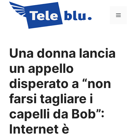
Vai
al
Menu
contenuto
Una donna lancia
un appello
disperato a “non
farsi tagliare i
capelli da Bob”:
Internet è