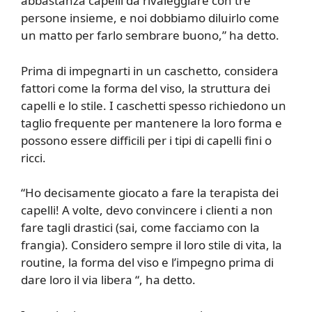
abbastanza capelli da rivaleggiare con tre
persone insieme, e noi dobbiamo diluirlo come
un matto per farlo sembrare buono,” ha detto.
Prima di impegnarti in un caschetto, considera
fattori come la forma del viso, la struttura dei
capelli e lo stile. I caschetti spesso richiedono un
taglio frequente per mantenere la loro forma e
possono essere difficili per i tipi di capelli fini o
ricci.
“Ho decisamente giocato a fare la terapista dei
capelli! A volte, devo convincere i clienti a non
fare tagli drastici (sai, come facciamo con la
frangia). Considero sempre il loro stile di vita, la
routine, la forma del viso e l’impegno prima di
dare loro il via libera “, ha detto.