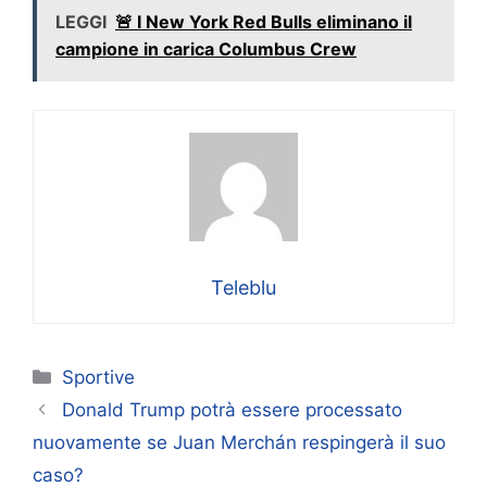
LEGGI
🚨 I New York Red Bulls eliminano il
campione in carica Columbus Crew
Teleblu
Categorie
Sportive
Donald Trump potrà essere processato
nuovamente se Juan Merchán respingerà il suo
caso?