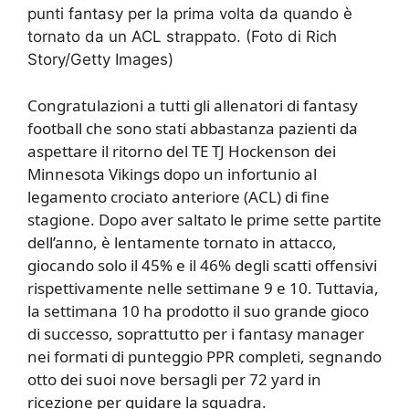
punti fantasy per la prima volta da quando è
tornato da un ACL strappato. (Foto di Rich
Story/Getty Images)
Congratulazioni a tutti gli allenatori di fantasy
football che sono stati abbastanza pazienti da
aspettare il ritorno del TE TJ Hockenson dei
Minnesota Vikings dopo un infortunio al
legamento crociato anteriore (ACL) di fine
stagione. Dopo aver saltato le prime sette partite
dell’anno, è lentamente tornato in attacco,
giocando solo il 45% e il 46% degli scatti offensivi
rispettivamente nelle settimane 9 e 10. Tuttavia,
la settimana 10 ha prodotto il suo grande gioco
di successo, soprattutto per i fantasy manager
nei formati di punteggio PPR completi, segnando
otto dei suoi nove bersagli per 72 yard in
ricezione per guidare la squadra.