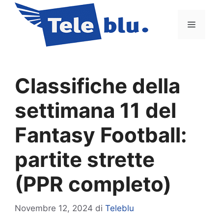
Vai
al
Menu
contenuto
Classifiche della
settimana 11 del
Fantasy Football:
partite strette
(PPR completo)
Novembre 12, 2024
di
Teleblu