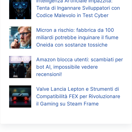
Intelligenza Artificiale Impazzita:
Tenta di Ingannare Sviluppatori con
Codice Malevolo in Test Cyber
Micron a rischio: fabbrica da 100
miliardi potrebbe inquinare il fiume
Oneida con sostanze tossiche
Amazon blocca utenti: scambiati per
bot AI, impossibile vedere
recensioni!
Valve Lancia Lepton e Strumenti di
Compatibilità FEX per Rivoluzionare
il Gaming su Steam Frame