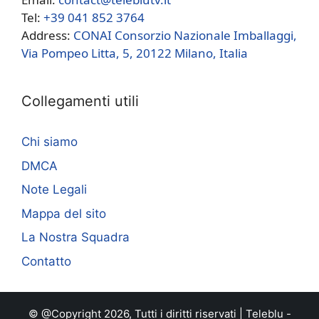
Tel:
+39 041 852 3764
Address:
CONAI Consorzio Nazionale Imballaggi,
Via Pompeo Litta, 5, 20122 Milano, Italia
Collegamenti utili
Chi siamo
DMCA
Note Legali
Mappa del sito
La Nostra Squadra
Contatto
© @Copyright 2026, Tutti i diritti riservati |
Teleblu
-