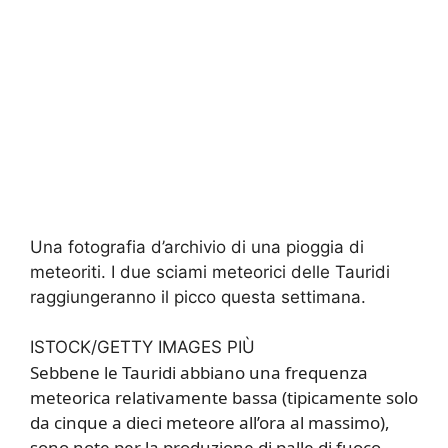
Una fotografia d’archivio di una pioggia di
meteoriti. I due sciami meteorici delle Tauridi
raggiungeranno il picco questa settimana.
ISTOCK/GETTY IMAGES PIÙ
Sebbene le Tauridi abbiano una frequenza
meteorica relativamente bassa (tipicamente solo
da cinque a dieci meteore all’ora al massimo),
sono note per la produzione di palle di fuoco