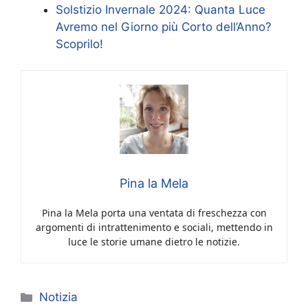
Solstizio Invernale 2024: Quanta Luce
Avremo nel Giorno più Corto dell’Anno?
Scoprilo!
Pina la Mela
Pina la Mela porta una ventata di freschezza con
argomenti di intrattenimento e sociali, mettendo in
luce le storie umane dietro le notizie.
Categorie
Notizia