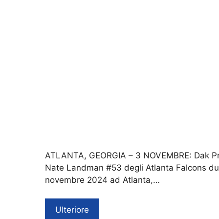
ATLANTA, GEORGIA – 3 NOVEMBRE: Dak Pres
Nate Landman #53 degli Atlanta Falcons dur
novembre 2024 ad Atlanta,…
Ulteriore