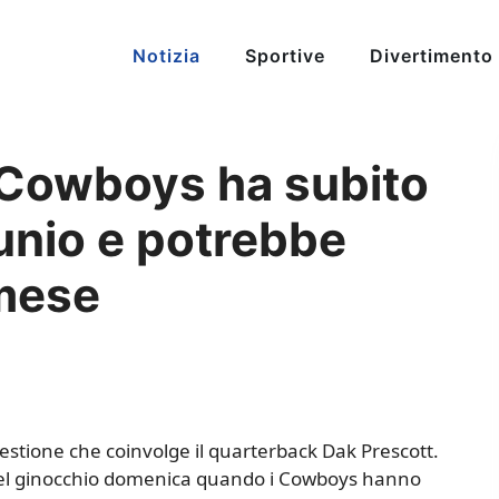
Notizia
Sportive
Divertimento
 Cowboys ha subito
tunio e potrebbe
 mese
stione che coinvolge il quarterback Dak Prescott.
 del ginocchio domenica quando i Cowboys hanno