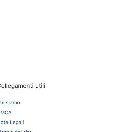
ollegamenti utili
hi siamo
DMCA
ote Legali