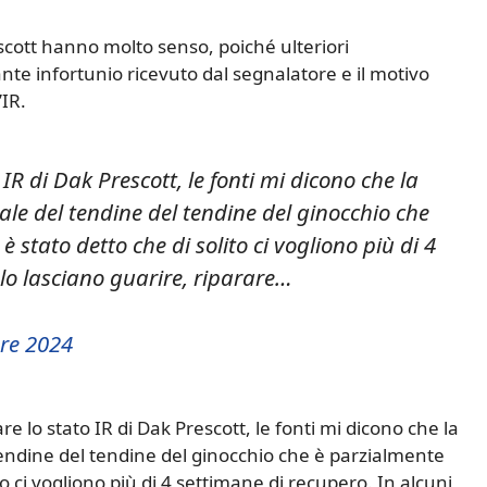
escott hanno molto senso, poiché ulteriori
ante infortunio ricevuto dal segnalatore e il motivo
’IR.
IR di Dak Prescott, le fonti mi dicono che la
iale del tendine del tendine del ginocchio che
è stato detto che di solito ci vogliono più di 4
 lo lasciano guarire, riparare…
re 2024
re lo stato IR di Dak Prescott, le fonti mi dicono che la
 tendine del tendine del ginocchio che è parzialmente
ito ci vogliono più di 4 settimane di recupero. In alcuni