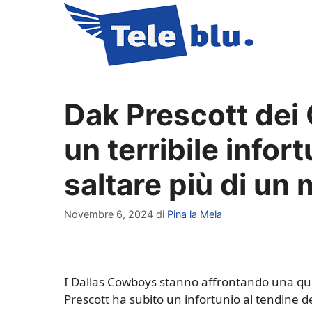
Vai
al
contenuto
Dak Prescott dei
un terribile infor
saltare più di un
Novembre 6, 2024
di
Pina la Mela
I Dallas Cowboys stanno affrontando una que
Prescott ha subito un infortunio al tendine