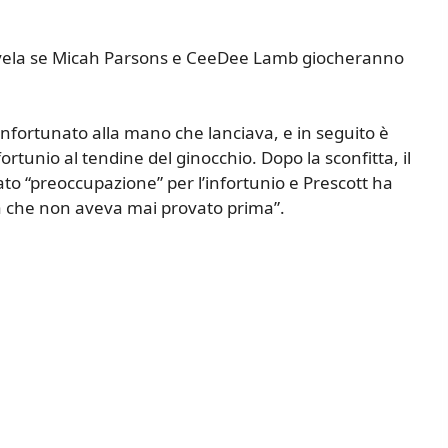
vela se Micah Parsons e CeeDee Lamb giocheranno
 infortunato alla mano che lanciava, e in seguito è
ortunio al tendine del ginocchio. Dopo la sconfitta, il
ato “preoccupazione” per l’infortunio e Prescott ha
osa che non aveva mai provato prima”.