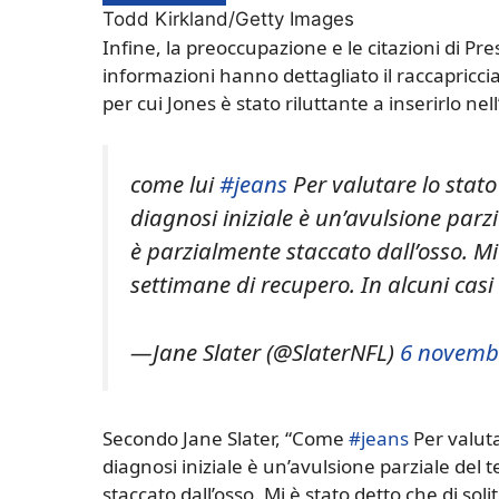
Todd Kirkland/Getty Images
Infine, la preoccupazione e le citazioni di Pr
informazioni hanno dettagliato il raccapricci
per cui Jones è stato riluttante a inserirlo nell
come lui
#jeans
Per valutare lo stato 
diagnosi iniziale è un’avulsione parz
è parzialmente staccato dall’osso. Mi 
settimane di recupero. In alcuni casi
—Jane Slater (@SlaterNFL)
6 novemb
Secondo Jane Slater, “Come
#jeans
Per valuta
diagnosi iniziale è un’avulsione parziale del
staccato dall’osso. Mi è stato detto che di sol