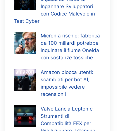
Ingannare Sviluppatori
con Codice Malevolo in
Test Cyber
Micron a rischio: fabbrica
da 100 miliardi potrebbe
inquinare il fiume Oneida
con sostanze tossiche
Amazon blocca utenti:
scambiati per bot AI,
impossibile vedere
recensioni!
Valve Lancia Lepton e
Strumenti di
Compatibilità FEX per
Rivoluzionare il Gaming