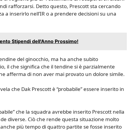
indi rafforzarsi. Detto questo, Prescott sta cercando
za a inserirlo nell’IR o a prendere decisioni su una
mento Stipendi dell'Anno Prossimo!
 tendine del ginocchio, ma ha anche subito
, il che significa che il tendine si è parzialmente
 che afferma di non aver mai provato un dolore simile.
vela che Dak Prescott è “probabile” essere inserito in
bile” che la squadra avrebbe inserito Prescott nella
rade diverse. Ciò che rende questa situazione molto
nche più tempo di quattro partite se fosse inserito