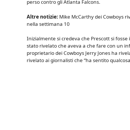
perso contro gli Atlanta Falcons.
Altre notizie:
Mike McCarthy dei Cowboys ri
nella settimana 10
Inizialmente si credeva che Prescott si fosse
stato rivelato che aveva a che fare con un inf
proprietario dei Cowboys Jerry Jones ha rivel
rivelato ai giornalisti che “ha sentito qualc