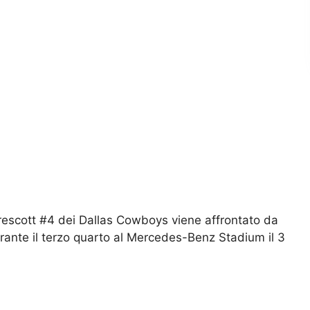
cott #4 dei Dallas Cowboys viene affrontato da
ante il terzo quarto al Mercedes-Benz Stadium il 3