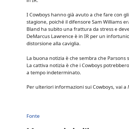
in IR.
I Cowboys hanno già avuto a che fare con gli i
stagione, poiché il difensore Sam Williams er
Bland ha subito una frattura da stress e dev
DeMarcus Lawrence è in IR per un infortunio 
distorsione alla caviglia.
La buona notizia è che sembra che Parsons s
La cattiva notizia è che i Cowboys potrebbero
a tempo indeterminato.
Per ulteriori informazioni sui Cowboys, vai a
Fonte