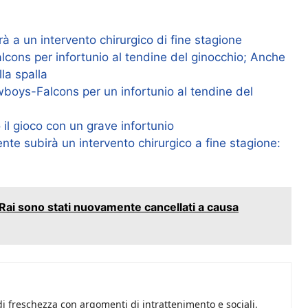
 a un intervento chirurgico di fine stagione
cons per infortunio al tendine del ginocchio; Anche
la spalla
wboys-Falcons per un infortunio al tendine del
 gioco con un grave infortunio
e subirà un intervento chirurgico a fine stagione:
 Rai sono stati nuovamente cancellati a causa
i freschezza con argomenti di intrattenimento e sociali,