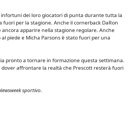
nfortuni dei loro giocatori di punta durante tutta la
a fuori per la stagione. Anche il cornerback DaRon
e ancora apparire nella stagione regolare. Anche
al piede e Micha Parsons è stato fuori per una
ia pronto a tornare in formazione questa settimana.
 dover affrontare la realtà che Prescott resterà fuori
Newsweek sportivo
.