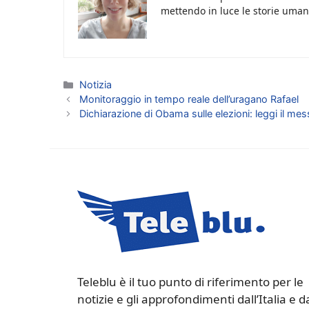
mettendo in luce le storie umane
Categorie
Notizia
Monitoraggio in tempo reale dell’uragano Rafael
Dichiarazione di Obama sulle elezioni: leggi il m
Teleblu è il tuo punto di riferimento per le
notizie e gli approfondimenti dall’Italia e d