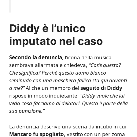
Diddy è l’unico
imputato nel caso
Secondo la denuncia
, l’icona della musica
sembrava allarmata e chiedeva,
“Cos’è questo?
Che significa? Perché questo uomo bianco
seminudo con una maschera fallica sta qui davanti
a me?”
Al che un membro del
seguito di Diddy
rispose in modo inquietante,
“Diddy vuole che lui
veda cosa facciamo ai delatori. Questa è parte della
sua punizione.”
La denuncia descrive una scena da incubo in cui
Manzaro fu spogliato
, vestito con un perizoma