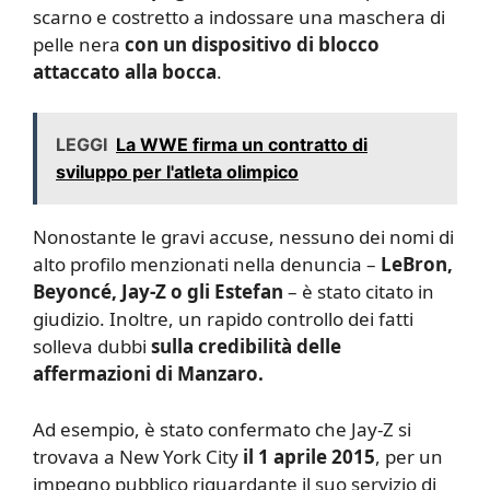
scarno e costretto a indossare una maschera di
pelle nera
con un dispositivo di blocco
attaccato alla bocca
.
LEGGI
La WWE firma un contratto di
sviluppo per l'atleta olimpico
Nonostante le gravi accuse, nessuno dei nomi di
alto profilo menzionati nella denuncia –
LeBron,
Beyoncé, Jay-Z o gli Estefan
– è stato citato in
giudizio. Inoltre, un rapido controllo dei fatti
solleva dubbi
sulla credibilità delle
affermazioni di Manzaro.
Ad esempio, è stato confermato che Jay-Z si
trovava a New York City
il 1 aprile 2015
, per un
impegno pubblico riguardante il suo servizio di