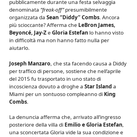
pubblicamente durante una festa selvaggia
denominata
“freak-off”
presumibilmente
organizzata da
Sean “Diddy” Combs
. Ancora
più scioccante? Afferma che
LeBron James,
Beyoncé, Jay-Z
e
Gloria Estefan
lo hanno visto
in difficoltà ma non hanno fatto nulla per
aiutarlo.
Joseph Manzaro
, che sta facendo causa a Diddy
per traffico di persone, sostiene che nell’aprile
del 2015 fu trasportato in uno stato di
incoscienza dovuto a droghe a
Star Island
a
Miami per un sontuoso compleanno di
King
Combs
.
La denuncia afferma che, arrivato all’ingresso
posteriore della villa di
Emilio e Gloria Estefan
,
una sconcertata Gloria vide la sua condizione e