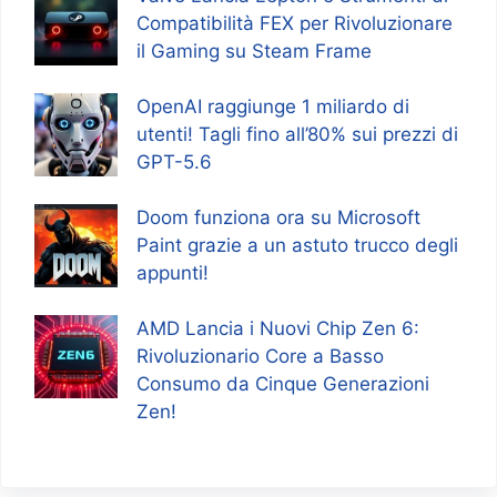
Compatibilità FEX per Rivoluzionare
il Gaming su Steam Frame
OpenAI raggiunge 1 miliardo di
utenti! Tagli fino all’80% sui prezzi di
GPT-5.6
Doom funziona ora su Microsoft
Paint grazie a un astuto trucco degli
appunti!
AMD Lancia i Nuovi Chip Zen 6:
Rivoluzionario Core a Basso
Consumo da Cinque Generazioni
Zen!