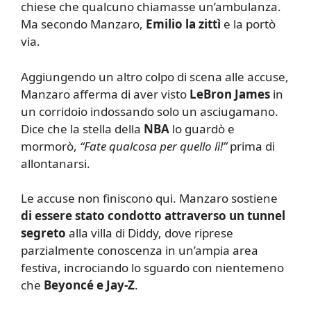
chiese che qualcuno chiamasse un’ambulanza.
Ma secondo Manzaro,
Emilio la zittì
e la portò
via.
Aggiungendo un altro colpo di scena alle accuse,
Manzaro afferma di aver visto
LeBron James
in
un corridoio indossando solo un asciugamano.
Dice che la stella della
NBA
lo guardò e
mormorò,
“Fate qualcosa per quello lì!”
prima di
allontanarsi.
Le accuse non finiscono qui. Manzaro sostiene
di essere stato condotto attraverso un tunnel
segreto
alla villa di Diddy, dove riprese
parzialmente conoscenza in un’ampia area
festiva, incrociando lo sguardo con nientemeno
che
Beyoncé e Jay-Z
.