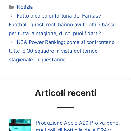
Categorie
Notizia
Fatto o colpo di fortuna del Fantasy
Football: questi reati hanno avuto alti e bassi
per tutta la stagione, di chi puoi fidarti?
NBA Power Ranking: come si confrontano
tutte le 30 squadre in vista del torneo
stagionale di quest’anno
Articoli recenti
Produzione Apple A20 Pro va bene,
ma i colli di bottiglia della DRAM