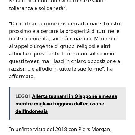
Britain First non condivide i nostri valori di
tolleranza e solidarietà”.
“Dio ci chiama come cristiani ad amare il nostro
prossimo e a cercare la prosperità di tutti nelle
nostre comunità, società e nazioni. Mi unisco
all’appello urgente di gruppi religiosi e altri
affinché il presidente Trump non solo elimini
questi tweet, ma li lasci in chiaro opposizione al
razzismo e all’odio in tutte le sue forme”, ha
affermato.
LEGGI
Allerta tsunami in Giappone emessa
mentre migliaia fuggono dall'eruzione
dell'Indonesia
In un’intervista del 2018 con Piers Morgan,