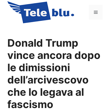
Vai
al
Menu
contenuto
Donald Trump
vince ancora dopo
le dimissioni
dell’arcivescovo
che lo legava al
fascismo