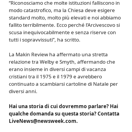
“Riconosciamo che molte istituzioni falliscono in
modo catastrofico, ma la Chiesa deve esigere
standard molto, molto più elevati e noi abbiamo
fallito terribilmente. Ecco perché l’Arcivescovo si
scusa inequivocabilmente e senza riserve con
tutti i sopravvissuti”, ha scritto.
La Makin Review ha affermato una stretta
relazione tra Welby e Smyth, affermando che
erano insieme in diversi campi di vacanza
cristiani tra il 1975 e il 1979 e avrebbero
continuato a scambiarsi cartoline di Natale per
diversi anni.
Hai una storia di cui dovremmo parlare? Hai
qualche domanda su questa storia? Contatta
LiveNews@newsweek.com.