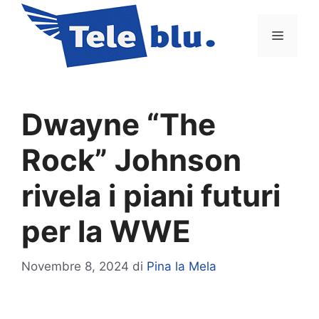
Vai
al
Menu
contenuto
Dwayne “The
Rock” Johnson
rivela i piani futuri
per la WWE
Novembre 8, 2024
di
Pina la Mela