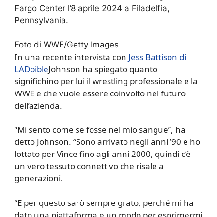
Fargo Center l’8 aprile 2024 a Filadelfia,
Pennsylvania.
Foto di WWE/Getty Images
In una recente intervista con
Jess Battison di
LADbible
Johnson ha spiegato quanto
significhino per lui il wrestling professionale e la
WWE e che vuole essere coinvolto nel futuro
dell’azienda.
“Mi sento come se fosse nel mio sangue”, ha
detto Johnson. “Sono arrivato negli anni ’90 e ho
lottato per Vince fino agli anni 2000, quindi c’è
un vero tessuto connettivo che risale a
generazioni.
“E per questo sarò sempre grato, perché mi ha
dato una piattaforma e un modo per esprimermi