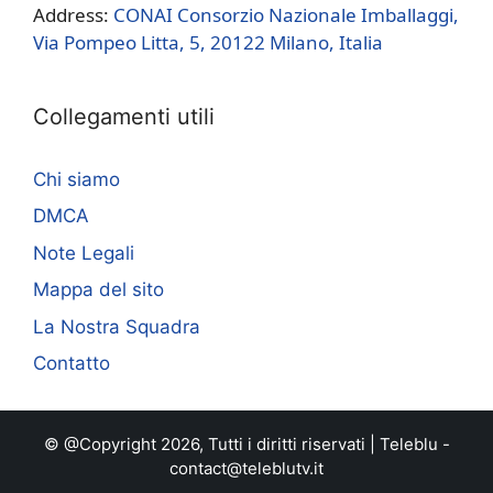
Address:
CONAI Consorzio Nazionale Imballaggi,
Via Pompeo Litta, 5, 20122 Milano, Italia
Collegamenti utili
Chi siamo
DMCA
Note Legali
Mappa del sito
La Nostra Squadra
Contatto
© @Copyright 2026, Tutti i diritti riservati |
Teleblu
-
contact@teleblutv.it