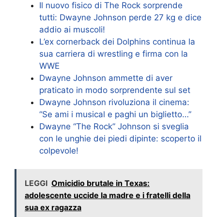
Il nuovo fisico di The Rock sorprende
tutti: Dwayne Johnson perde 27 kg e dice
addio ai muscoli!
L’ex cornerback dei Dolphins continua la
sua carriera di wrestling e firma con la
WWE
Dwayne Johnson ammette di aver
praticato in modo sorprendente sul set
Dwayne Johnson rivoluziona il cinema:
“Se ami i musical e paghi un biglietto…”
Dwayne “The Rock” Johnson si sveglia
con le unghie dei piedi dipinte: scoperto il
colpevole!
LEGGI
Omicidio brutale in Texas:
adolescente uccide la madre e i fratelli della
sua ex ragazza