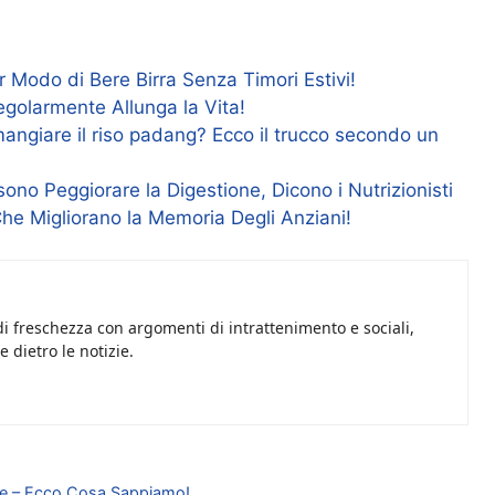
or Modo di Bere Birra Senza Timori Estivi!
egolarmente Allunga la Vita!
mangiare il riso padang? Ecco il trucco secondo un
ono Peggiorare la Digestione, Dicono i Nutrizionisti
Che Migliorano la Memoria Degli Anziani!
i freschezza con argomenti di intrattenimento e sociali,
 dietro le notizie.
rete – Ecco Cosa Sappiamo!