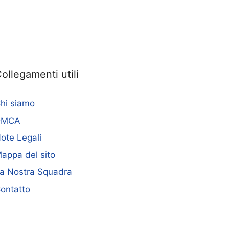
ollegamenti utili
hi siamo
DMCA
ote Legali
appa del sito
a Nostra Squadra
ontatto