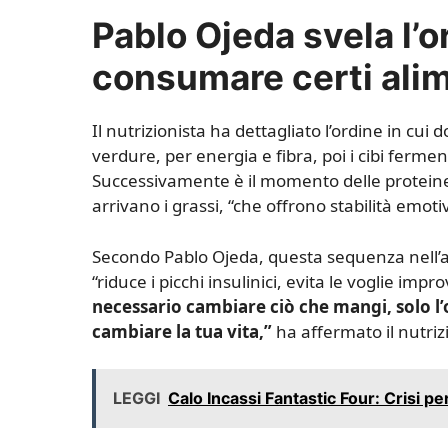
Pablo Ojeda svela l’
consumare certi ali
Il nutrizionista ha dettagliato l’ordine in cu
verdure, per energia e fibra, poi i cibi fermen
Successivamente è il momento delle protein
arrivano i grassi, “che offrono stabilità emoti
Secondo Pablo Ojeda, questa sequenza nell’a
“riduce i picchi insulinici, evita le voglie i
necessario cambiare ciò che mangi, solo l
cambiare la tua vita,”
ha affermato il nutriz
LEGGI
Calo Incassi Fantastic Four: Crisi pe