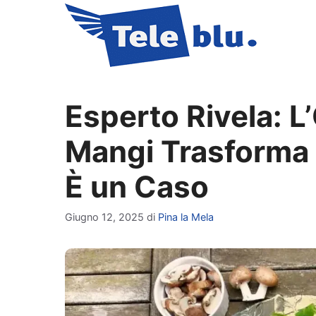
Vai
al
contenuto
Esperto Rivela: L
Mangi Trasforma 
È un Caso
Giugno 12, 2025
di
Pina la Mela