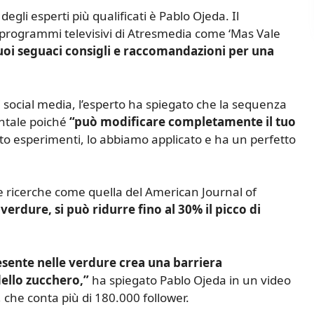
egli esperti più qualificati è Pablo Ojeda. Il
 programmi televisivi di Atresmedia come ‘Mas Vale
uoi seguaci consigli e raccomandazioni per una
 social media, l’esperto ha spiegato che la sequenza
ntale poiché
“può modificare completamente il tuo
to esperimenti, lo abbiamo applicato e ha un perfetto
e ricerche come quella del American Journal of
 verdure, si può ridurre fino al 30% il picco di
esente nelle verdure crea una barriera
dello zucchero,”
ha spiegato Pablo Ojeda in un video
, che conta più di 180.000 follower.