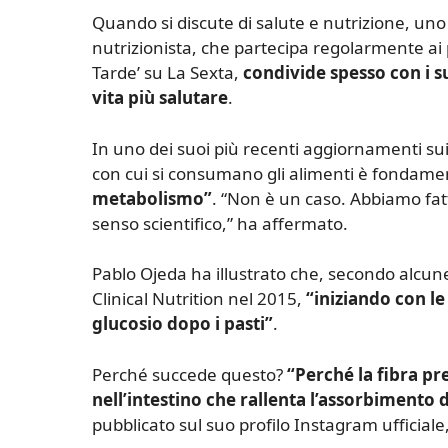
Q
uando si discute di salute e nutrizione, uno d
nutrizionista, che partecipa regolarmente ai
Tarde’ su La Sexta,
condivide spesso con i s
vita più salutare
.
In uno dei suoi più recenti aggiornamenti sui
con cui si consumano gli alimenti è fondame
metabolismo”
. “Non è un caso. Abbiamo fat
senso scientifico,” ha affermato.
Pablo Ojeda ha illustrato che, secondo alcun
Clinical Nutrition nel 2015,
“iniziando con le
glucosio dopo i pasti”
.
Perché succede questo?
“Perché la fibra pr
nell’intestino che rallenta l’assorbimento 
pubblicato sul suo profilo Instagram ufficiale