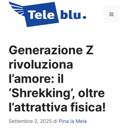
Vai
al
Menu
contenuto
Generazione Z
rivoluziona
l’amore: il
‘Shrekking’, oltre
l’attrattiva fisica!
Settembre 2, 2025
di
Pina la Mela