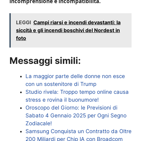
incomprensione e incompatibilità.
LEGGI
Campi riarsi e incendi devastanti: la
siccità e gli incendi boschivi del Nordest in
foto
Messaggi simili:
La maggior parte delle donne non esce
con un sostenitore di Trump
Studio rivela: Troppo tempo online causa
stress e rovina il buonumore!
Oroscopo del Giorno: le Previsioni di
Sabato 4 Gennaio 2025 per Ogni Segno
Zodiacale!
Samsung Conquista un Contratto da Oltre
200 Miliardi per Chip IA con Broadcom