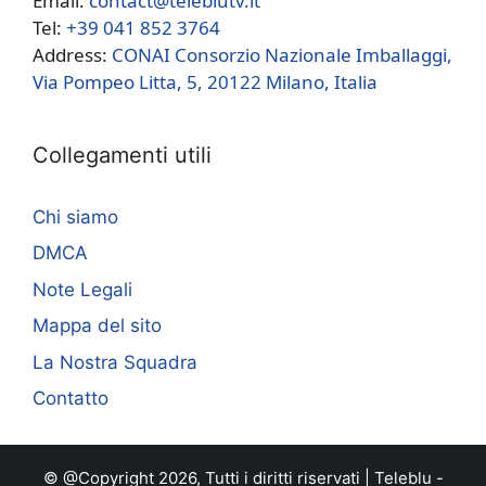
Email:
contact@teleblutv.it
Tel:
+39 041 852 3764
Address:
CONAI Consorzio Nazionale Imballaggi,
Via Pompeo Litta, 5, 20122 Milano, Italia
Collegamenti utili
Chi siamo
DMCA
Note Legali
Mappa del sito
La Nostra Squadra
Contatto
© @Copyright 2026, Tutti i diritti riservati |
Teleblu
-