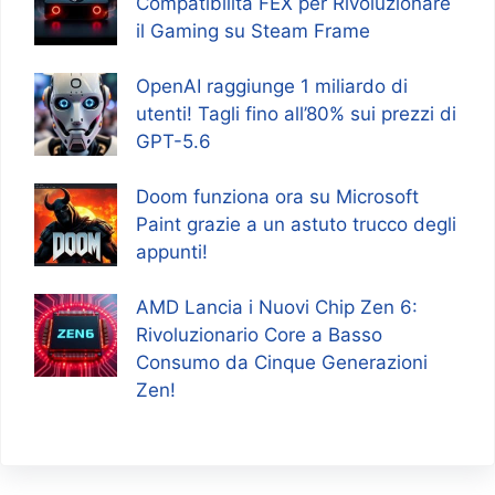
Compatibilità FEX per Rivoluzionare
il Gaming su Steam Frame
OpenAI raggiunge 1 miliardo di
utenti! Tagli fino all’80% sui prezzi di
GPT-5.6
Doom funziona ora su Microsoft
Paint grazie a un astuto trucco degli
appunti!
AMD Lancia i Nuovi Chip Zen 6:
Rivoluzionario Core a Basso
Consumo da Cinque Generazioni
Zen!