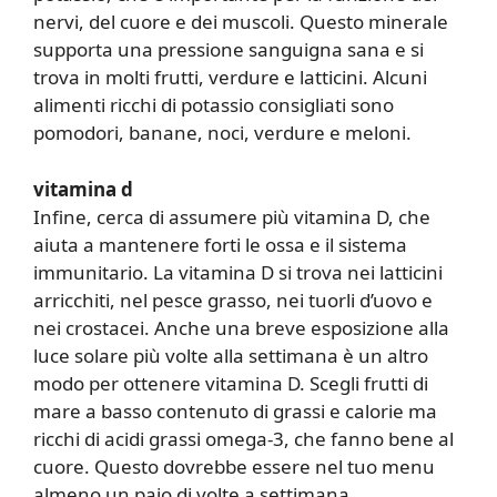
nervi, del cuore e dei muscoli. Questo minerale
supporta una pressione sanguigna sana e si
trova in molti frutti, verdure e latticini. Alcuni
alimenti ricchi di potassio consigliati sono
pomodori, banane, noci, verdure e meloni.
vitamina d
Infine, cerca di assumere più vitamina D, che
aiuta a mantenere forti le ossa e il sistema
immunitario. La vitamina D si trova nei latticini
arricchiti, nel pesce grasso, nei tuorli d’uovo e
nei crostacei. Anche una breve esposizione alla
luce solare più volte alla settimana è un altro
modo per ottenere vitamina D. Scegli frutti di
mare a basso contenuto di grassi e calorie ma
ricchi di acidi grassi omega-3, che fanno bene al
cuore. Questo dovrebbe essere nel tuo menu
almeno un paio di volte a settimana.