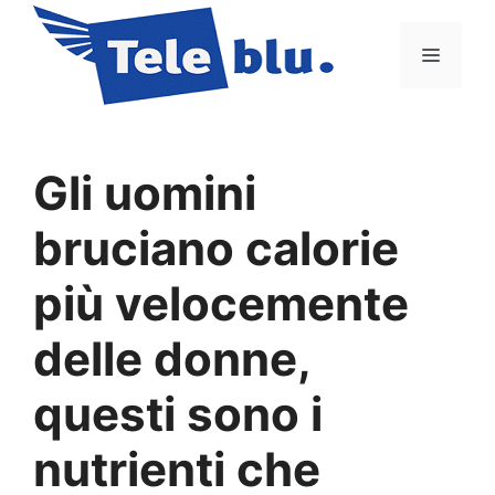
Vai
al
Menu
contenuto
Gli uomini
bruciano calorie
più velocemente
delle donne,
questi sono i
nutrienti che