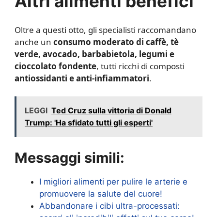
Altri alimenti benefici
Oltre a questi otto, gli specialisti raccomandano
anche un
consumo moderato di caffè, tè
verde, avocado, barbabietola, legumi e
cioccolato fondente
, tutti ricchi di composti
antiossidanti e anti-infiammatori
.
LEGGI
Ted Cruz sulla vittoria di Donald
Trump: 'Ha sfidato tutti gli esperti'
Messaggi simili:
I migliori alimenti per pulire le arterie e
promuovere la salute del cuore!
Abbandonare i cibi ultra-processati: