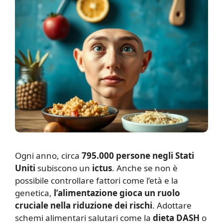
O
gni anno, circa
795.000 persone negli Stati
Uniti
subiscono un
ictus
. Anche se non è
possibile controllare fattori come l’età e la
genetica,
l’alimentazione gioca un ruolo
cruciale nella riduzione dei rischi
. Adottare
schemi alimentari salutari come la
dieta DASH
o