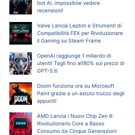
bot AI, impossibile vedere
recensioni!
Valve Lancia Lepton e Strumenti di
Compatibilità FEX per Rivoluzionare
il Gaming su Steam Frame
OpenAI raggiunge 1 miliardo di
utenti! Tagli fino all’80% sui prezzi di
GPT-5.6
Doom funziona ora su Microsoft
Paint grazie a un astuto trucco degli
appunti!
AMD Lancia i Nuovi Chip Zen 6:
Rivoluzionario Core a Basso
Consumo da Cinque Generazioni