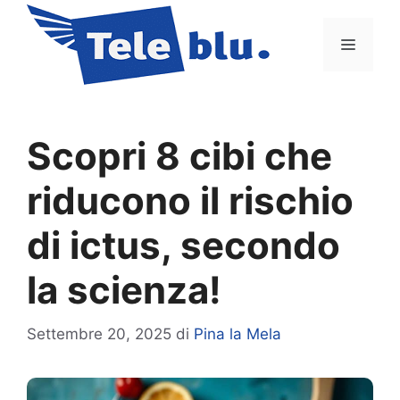
Vai
al
Menu
contenuto
Scopri 8 cibi che
riducono il rischio
di ictus, secondo
la scienza!
Settembre 20, 2025
di
Pina la Mela