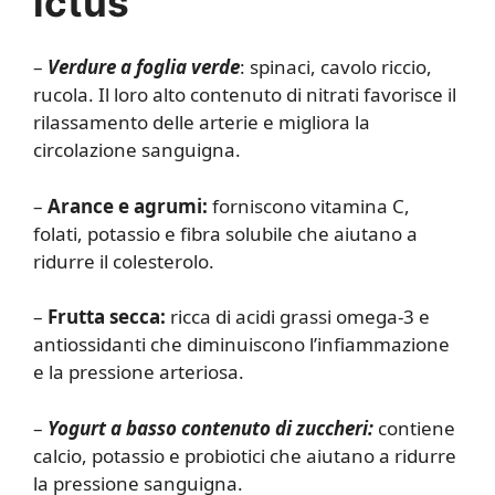
ictus
–
Verdure a foglia verde
: spinaci, cavolo riccio,
rucola. Il loro alto contenuto di nitrati favorisce il
rilassamento delle arterie e migliora la
circolazione sanguigna.
–
Arance e agrumi:
forniscono vitamina C,
folati, potassio e fibra solubile che aiutano a
ridurre il colesterolo.
–
Frutta secca:
ricca di acidi grassi omega-3 e
antiossidanti che diminuiscono l’infiammazione
e la pressione arteriosa.
–
Yogurt a basso contenuto di zuccheri:
contiene
calcio, potassio e probiotici che aiutano a ridurre
la pressione sanguigna.