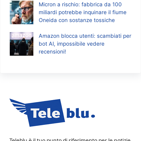
Micron a rischio: fabbrica da 100
miliardi potrebbe inquinare il fiume
Oneida con sostanze tossiche
Amazon blocca utenti: scambiati per
bot AI, impossibile vedere
recensioni!
Teleblu è il tuo punto di riferimento per le notizie