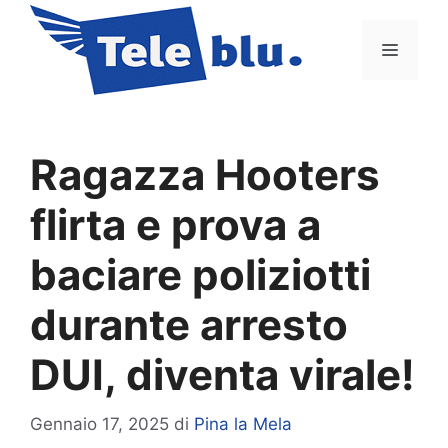
Vai
al
Menu
contenuto
Ragazza Hooters
flirta e prova a
baciare poliziotti
durante arresto
DUI, diventa virale!
Gennaio 17, 2025
di
Pina la Mela