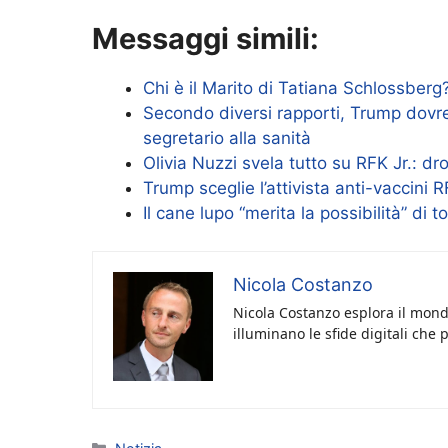
Messaggi simili:
Chi è il Marito di Tatiana Schlossber
Secondo diversi rapporti, Trump dovr
segretario alla sanità
Olivia Nuzzi svela tutto su RFK Jr.: d
Trump sceglie l’attivista anti-vaccini 
Il cane lupo “merita la possibilità” di
Nicola Costanzo
Nicola Costanzo esplora il mondo
illuminano le sfide digitali che 
Categorie