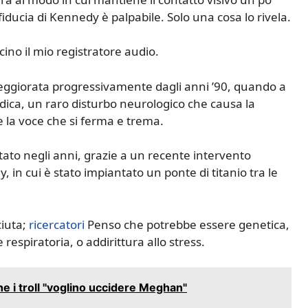
fiducia di Kennedy è palpabile. Solo una cosa lo rivela.
ino il mio registratore audio.
peggiorata progressivamente dagli anni ’90, quando a
ica, un raro disturbo neurologico che causa la
e la voce che si ferma e trema.
tato negli anni, grazie a un recente intervento
 in cui è stato impiantato un ponte di titanio tra le
ciuta;
ricercatori
Penso che potrebbe essere genetica,
respiratoria, o addirittura allo stress.
e i troll "voglino uccidere Meghan"