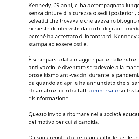
Kennedy, 69 anni, ci ha accompagnato lungo i
senza cinture di sicurezza o sedili posteriori,
selvatici che trovava e che avevano bisogno di
richieste di interviste da parte di grandi med
perché ha accettato di incontrarci. Kennedy a
stampa ad essere ostile.
È scomparso dalla maggior parte delle reti e 
anti-vaccini è diventato sgradevole alla magg
proselitismo anti-vaccini durante la pandem
da quando ad aprile ha annunciato che si sar
chiamato e lui lo ha fatto
rimborsato
su Insta
disinformazione.
Questo invito a ritornare nella società educa
del motivo per cui si candida.
“Ci sono regole che rendono difficile per le 