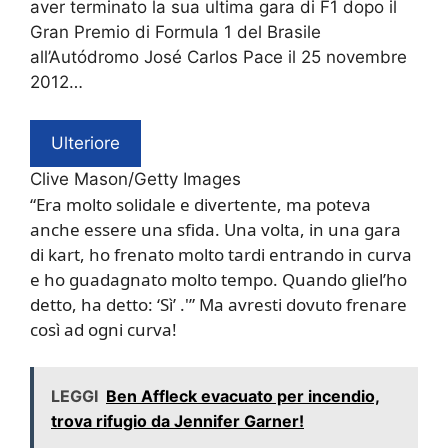
aver terminato la sua ultima gara di F1 dopo il
Gran Premio di Formula 1 del Brasile
all’Autódromo José Carlos Pace il 25 novembre
2012…
Ulteriore
Clive Mason/Getty Images
“Era molto solidale e divertente, ma poteva
anche essere una sfida. Una volta, in una gara
di kart, ho frenato molto tardi entrando in curva
e ho guadagnato molto tempo. Quando gliel’ho
detto, ha detto: ‘Sì’ .'” Ma avresti dovuto frenare
così ad ogni curva!
LEGGI
Ben Affleck evacuato per incendio,
trova rifugio da Jennifer Garner!