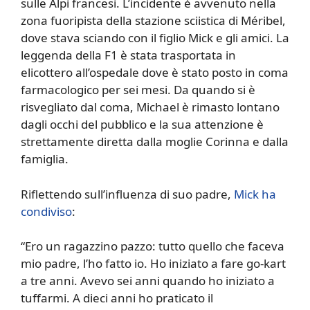
sulle Alpi francesi. L’incidente è avvenuto nella
zona fuoripista della stazione sciistica di Méribel,
dove stava sciando con il figlio Mick e gli amici. La
leggenda della F1 è stata trasportata in
elicottero all’ospedale dove è stato posto in coma
farmacologico per sei mesi. Da quando si è
risvegliato dal coma, Michael è rimasto lontano
dagli occhi del pubblico e la sua attenzione è
strettamente diretta dalla moglie Corinna e dalla
famiglia.
Riflettendo sull’influenza di suo padre,
Mick ha
condiviso
:
“Ero un ragazzino pazzo: tutto quello che faceva
mio padre, l’ho fatto io. Ho iniziato a fare go-kart
a tre anni. Avevo sei anni quando ho iniziato a
tuffarmi. A dieci anni ho praticato il