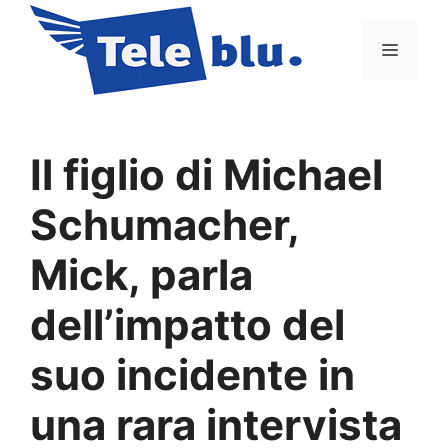
Vai
al
Menu
contenuto
Il figlio di Michael
Schumacher,
Mick, parla
dell’impatto del
suo incidente in
una rara intervista