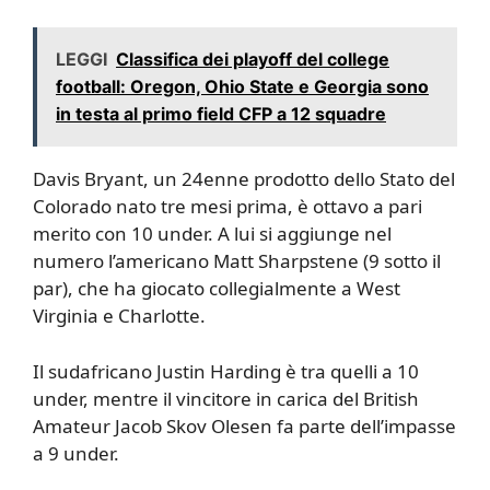
LEGGI
Classifica dei playoff del college
football: Oregon, Ohio State e Georgia sono
in testa al primo field CFP a 12 squadre
Davis Bryant, un 24enne prodotto dello Stato del
Colorado nato tre mesi prima, è ottavo a pari
merito con 10 under. A lui si aggiunge nel
numero l’americano Matt Sharpstene (9 sotto il
par), che ha giocato collegialmente a West
Virginia e Charlotte.
Il sudafricano Justin Harding è tra quelli a 10
under, mentre il vincitore in carica del British
Amateur Jacob Skov Olesen fa parte dell’impasse
a 9 under.