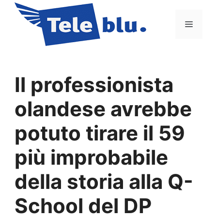
Vai
al
Menu
contenuto
Il professionista
olandese avrebbe
potuto tirare il 59
più improbabile
della storia alla Q-
School del DP