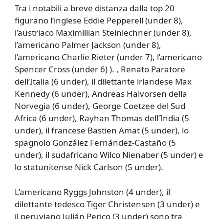
Tra i notabili a breve distanza dalla top 20
figurano l’inglese Eddie Pepperell (under 8),
l’austriaco Maximillian Steinlechner (under 8),
l’americano Palmer Jackson (under 8),
l’americano Charlie Rieter (under 7), l’americano
Spencer Cross (under 6) ). , Renato Paratore
dell’Italia (6 under), il dilettante irlandese Max
Kennedy (6 under), Andreas Halvorsen della
Norvegia (6 under), George Coetzee del Sud
Africa (6 under), Rayhan Thomas dell’India (5
under), il francese Bastien Amat (5 under), lo
spagnolo González Fernández-Castaño (5
under), il sudafricano Wilco Nienaber (5 under) e
lo statunitense Nick Carlson (5 under).
L’americano Ryggs Johnston (4 under), il
dilettante tedesco Tiger Christensen (3 under) e
il peruviano Julián Perico (3 under) sono tra