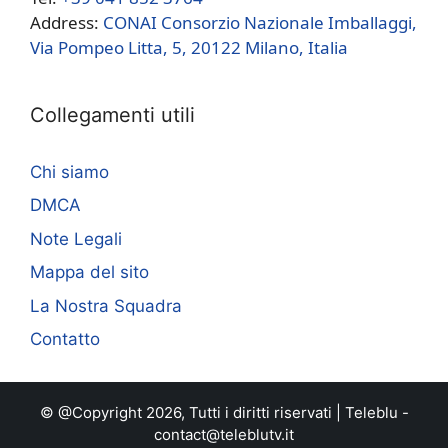
Address:
CONAI Consorzio Nazionale Imballaggi,
Via Pompeo Litta, 5, 20122 Milano, Italia
Collegamenti utili
Chi siamo
DMCA
Note Legali
Mappa del sito
La Nostra Squadra
Contatto
© @Copyright 2026, Tutti i diritti riservati |
Teleblu
-
contact@teleblutv.it