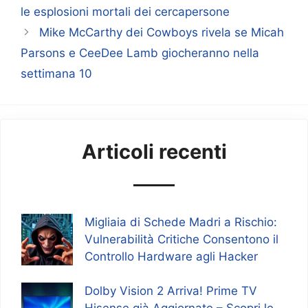
le esplosioni mortali dei cercapersone
Mike McCarthy dei Cowboys rivela se Micah
Parsons e CeeDee Lamb giocheranno nella
settimana 10
Articoli recenti
Migliaia di Schede Madri a Rischio:
Vulnerabilità Critiche Consentono il
Controllo Hardware agli Hacker
Dolby Vision 2 Arriva! Prime TV
Hisense già Aggiornate – Scopri le