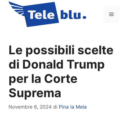
Vai
al
Menu
contenuto
Le possibili scelte
di Donald Trump
per la Corte
Suprema
Novembre 6, 2024
di
Pina la Mela