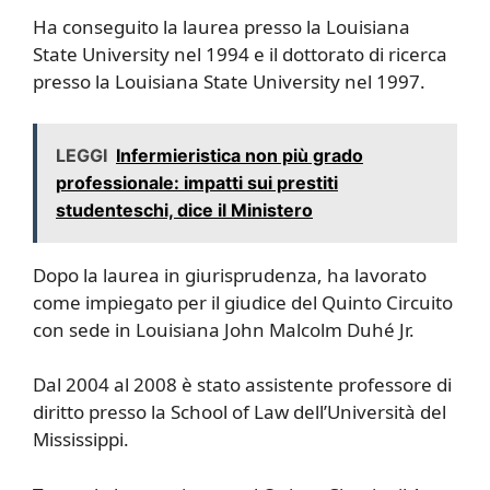
Ha conseguito la laurea presso la Louisiana
State University nel 1994 e il dottorato di ricerca
presso la Louisiana State University nel 1997.
LEGGI
Infermieristica non più grado
professionale: impatti sui prestiti
studenteschi, dice il Ministero
Dopo la laurea in giurisprudenza, ha lavorato
come impiegato per il giudice del Quinto Circuito
con sede in Louisiana John Malcolm Duhé Jr.
Dal 2004 al 2008 è stato assistente professore di
diritto presso la School of Law dell’Università del
Mississippi.