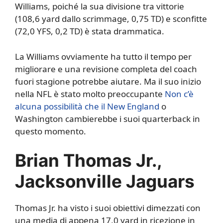
Williams, poiché la sua divisione tra vittorie
(108,6 yard dallo scrimmage, 0,75 TD) e sconfitte
(72,0 YFS, 0,2 TD) è stata drammatica.
La Williams ovviamente ha tutto il tempo per
migliorare e una revisione completa del coach
fuori stagione potrebbe aiutare. Ma il suo inizio
nella NFL è stato molto preoccupante
Non c’è
alcuna possibilità che il New England
o
Washington cambierebbe i suoi quarterback in
questo momento.
Brian Thomas Jr.,
Jacksonville Jaguars
Thomas Jr. ha visto i suoi obiettivi dimezzati con
una media di appena 17,0 yard in ricezione in