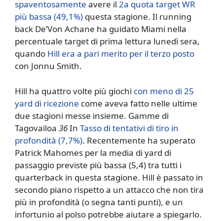
spaventosamente
avere il
2a quota target WR
più bassa (49,1%)
questa stagione. Il running
back De’Von Achane ha guidato Miami nella
percentuale target di prima lettura lunedì sera,
quando
Hill era a pari merito per il terzo posto
con Jonnu Smith.
Hill ha quattro volte più giochi
con meno di 25
yard di ricezione
come aveva fatto nelle ultime
due stagioni messe insieme. Gamme di
Tagovailoa
36
In
Tasso di tentativi di tiro in
profondità (7,7%)
. Recentemente ha superato
Patrick Mahomes per la media di yard di
passaggio previste più bassa (5,4) tra tutti i
quarterback in questa stagione. Hill è passato in
secondo piano rispetto a un attacco che non tira
più in profondità (o segna tanti punti), e un
infortunio al polso potrebbe aiutare a spiegarlo.