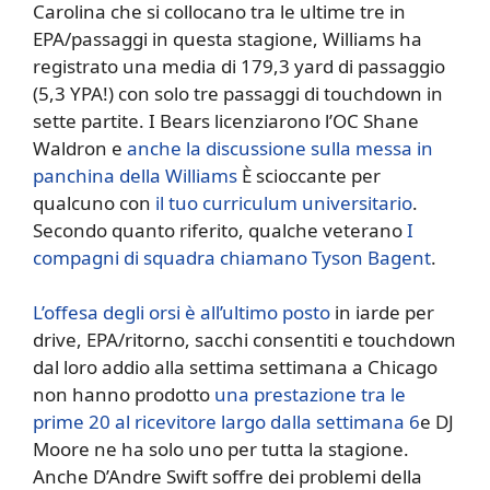
Carolina che si collocano tra le ultime tre in
EPA/passaggi in questa stagione, Williams ha
registrato una media di 179,3 yard di passaggio
(5,3 YPA!) con solo tre passaggi di touchdown in
sette partite. I Bears licenziarono l’OC Shane
Waldron e
anche la discussione sulla messa in
panchina della Williams
È scioccante per
qualcuno con
il tuo curriculum universitario
.
Secondo quanto riferito, qualche veterano
I
compagni di squadra chiamano Tyson Bagent
.
L’offesa degli orsi è all’ultimo posto
in iarde per
drive, EPA/ritorno, sacchi consentiti e touchdown
dal loro addio alla settima settimana a Chicago
non hanno prodotto
una prestazione tra le
prime 20 al ricevitore largo dalla settimana 6
e DJ
Moore ne ha solo uno per tutta la stagione.
Anche D’Andre Swift soffre dei problemi della