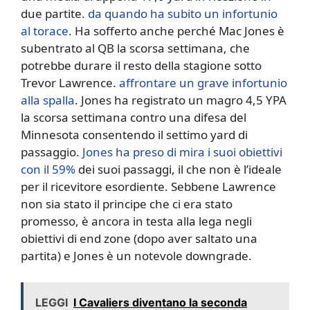
due partite.
da quando ha subito un infortunio
al torace
. Ha sofferto anche perché Mac Jones è
subentrato al QB la scorsa settimana, che
potrebbe durare il resto della stagione sotto
Trevor Lawrence.
affrontare un grave infortunio
alla spalla
. Jones ha registrato un magro 4,5 YPA
la scorsa settimana contro una difesa del
Minnesota consentendo il settimo yard di
passaggio.
Jones ha preso di mira i suoi obiettivi
con il 59%
dei suoi passaggi, il che non è l’ideale
per il ricevitore esordiente. Sebbene Lawrence
non sia stato il principe che ci era stato
promesso, è ancora in testa alla lega negli
obiettivi di end zone (dopo aver saltato una
partita) e Jones è un notevole downgrade.
LEGGI
I Cavaliers diventano la seconda