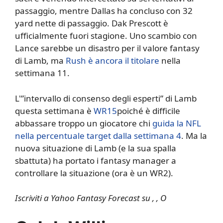
passaggio, mentre Dallas ha concluso con 32
yard nette di passaggio. Dak Prescott è
ufficialmente fuori stagione. Uno scambio con
Lance sarebbe un disastro per il valore fantasy
di Lamb, ma
Rush è ancora il titolare
nella
settimana 11.
L'”intervallo di consenso degli esperti” di Lamb
questa settimana è
WR15
poiché è difficile
abbassare troppo un giocatore chi
guida la NFL
nella percentuale target dalla settimana 4
. Ma la
nuova situazione di Lamb (e la sua spalla
sbattuta) ha portato i fantasy manager a
controllare la situazione (ora è un WR2).
Iscriviti a Yahoo Fantasy Forecast su
,
,
O