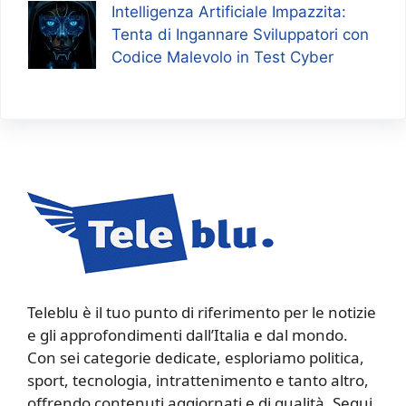
Intelligenza Artificiale Impazzita:
Tenta di Ingannare Sviluppatori con
Codice Malevolo in Test Cyber
Teleblu è il tuo punto di riferimento per le notizie
e gli approfondimenti dall’Italia e dal mondo.
Con sei categorie dedicate, esploriamo politica,
sport, tecnologia, intrattenimento e tanto altro,
offrendo contenuti aggiornati e di qualità. Segui