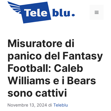
Vai
al
Menu
contenuto
Misuratore di
panico del Fantasy
Football: Caleb
Williams e i Bears
sono cattivi
Novembre 13, 2024
di
Teleblu