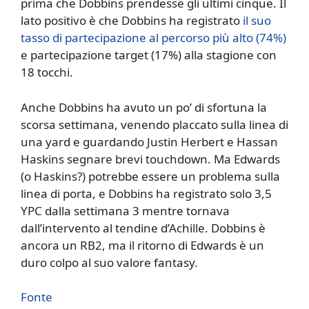
prima che Dobbins prendesse gli ultimi cinque. Il
lato positivo è che Dobbins ha registrato
il suo
tasso di partecipazione al percorso più alto (74%)
e partecipazione target (17%) alla stagione con
18 tocchi.
Anche Dobbins ha avuto un po’ di sfortuna la
scorsa settimana, venendo placcato sulla linea di
una yard e guardando Justin Herbert e Hassan
Haskins segnare brevi touchdown. Ma Edwards
(o Haskins?) potrebbe essere un problema sulla
linea di porta, e Dobbins ha registrato solo 3,5
YPC dalla settimana 3 mentre tornava
dall’intervento al tendine d’Achille. Dobbins è
ancora un RB2, ma il ritorno di Edwards è un
duro colpo al suo valore fantasy.
Fonte