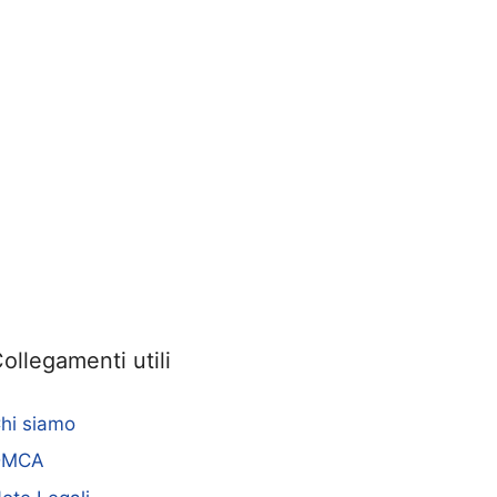
ollegamenti utili
hi siamo
DMCA