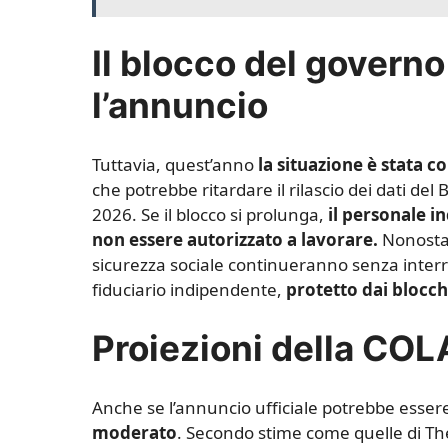
Il blocco del governo
l’annuncio
Tuttavia, quest’anno
la situazione è stata c
che potrebbe ritardare il rilascio dei dati del
2026. Se il blocco si prolunga,
il personale i
non essere autorizzato a lavorare.
Nonostan
sicurezza sociale continueranno senza interr
fiduciario indipendente,
protetto dai blocchi
Proiezioni della COL
Anche se l’annuncio ufficiale potrebbe essere
moderato
. Secondo stime come quelle di Th