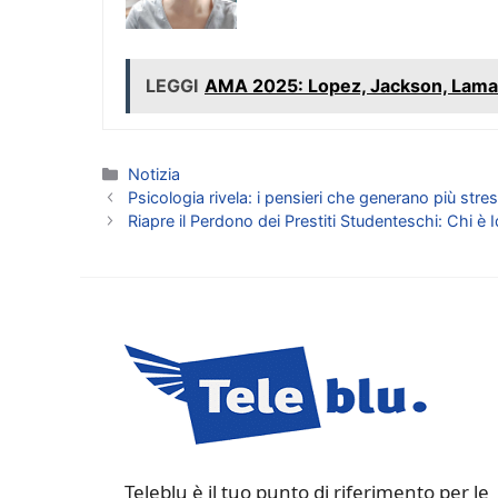
LEGGI
AMA 2025: Lopez, Jackson, Lamar
Categorie
Notizia
Psicologia rivela: i pensieri che generano più stres
Riapre il Perdono dei Prestiti Studenteschi: Chi è
Teleblu è il tuo punto di riferimento per le