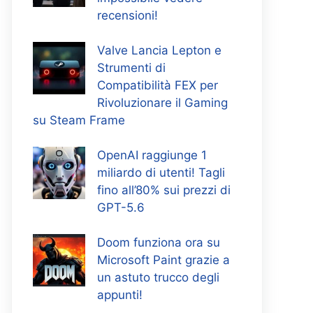
recensioni!
Valve Lancia Lepton e
Strumenti di
Compatibilità FEX per
Rivoluzionare il Gaming
su Steam Frame
OpenAI raggiunge 1
miliardo di utenti! Tagli
fino all’80% sui prezzi di
GPT-5.6
Doom funziona ora su
Microsoft Paint grazie a
un astuto trucco degli
appunti!