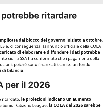
 potrebbe ritardare
omplicata dal blocco del governo iniziato a ottobre,
 BLS e, di conseguenza, l’annuncio ufficiale della COLA
ncaricato di elaborare e diffondere i dati potrebbe
te ciò, la SSA ha confermato che i pagamenti della
uzioni, poiché sono finanziati tramite un fondo
 di bilancio.
A per il 2026
 ritardato,
le proiezioni indicano un aumento
e Senior Citizens League,
la COLA del 2026 sarebbe