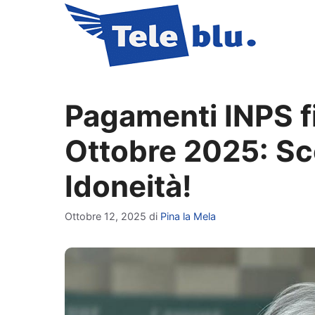
Vai
al
contenuto
Pagamenti INPS fi
Ottobre 2025: Sco
Idoneità!
Ottobre 12, 2025
di
Pina la Mela