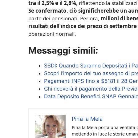
tra il 2,5% e il 2,8%
, riflettendo la stabilizza
Se confermato, ciò significherebbe un aum
parte dei pensionati. Per ora,
milioni di ben
risultati dell’indice dei prezzi di settembre
operazioni normali.
Messaggi simili:
SSDI: Quando Saranno Depositati i Pa
Scopri l’importo del tuo assegno di p
Pagamenti INPS fino a $5181 il 28 Gen
Chi riceverà il pagamento della Previd
Data Deposito Benefici SNAP Gennaio
Pina la Mela
Pina la Mela porta una ventata d
mettendo in luce le storie umane