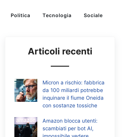
Politica
Tecnologia
Sociale
Articoli recenti
Micron a rischio: fabbrica
da 100 miliardi potrebbe
inquinare il fiume Oneida
con sostanze tossiche
Amazon blocca utenti:
scambiati per bot AI,
impossibile vedere