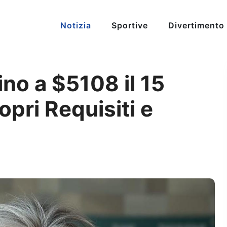
Notizia
Sportive
Divertimento
no a $5108 il 15
pri Requisiti e