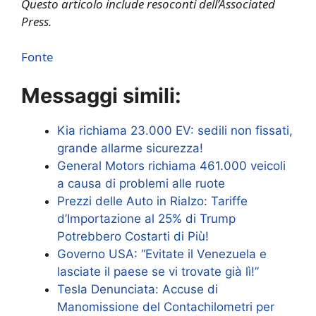
Questo articolo include resoconti dell’Associated
Press.
Fonte
Messaggi simili:
Kia richiama 23.000 EV: sedili non fissati,
grande allarme sicurezza!
General Motors richiama 461.000 veicoli
a causa di problemi alle ruote
Prezzi delle Auto in Rialzo: Tariffe
d’Importazione al 25% di Trump
Potrebbero Costarti di Più!
Governo USA: “Evitate il Venezuela e
lasciate il paese se vi trovate già lì!”
Tesla Denunciata: Accuse di
Manomissione del Contachilometri per