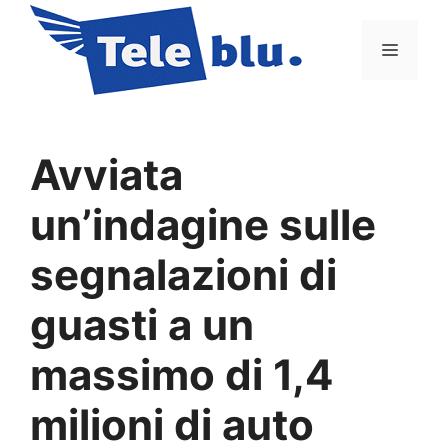
Vai
al
Menu
contenuto
Avviata
un’indagine sulle
segnalazioni di
guasti a un
massimo di 1,4
milioni di auto