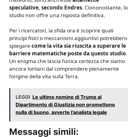
speculative, secondo Endres
. Ciononostante, lo
studio non offre una risposta definitiva.
Per i ricercatori, la sfida ora è scoprire quali
principi fisici o meccanismi aggiuntivi potrebbero
spiegare
come la vita sia riuscita a superare le
barriere matematiche poste da questo studio
.
Un enigma che lascia l’unica certezza che siamo
ancora lontani dal comprendere pienamente
l’origine della vita sulla Terra.
LEGGI
Le ultime nomine di Trump al
Dipartimento di Giustizia non promettono
nulla di buono, avverte l’analista legale
Messaggi simili: