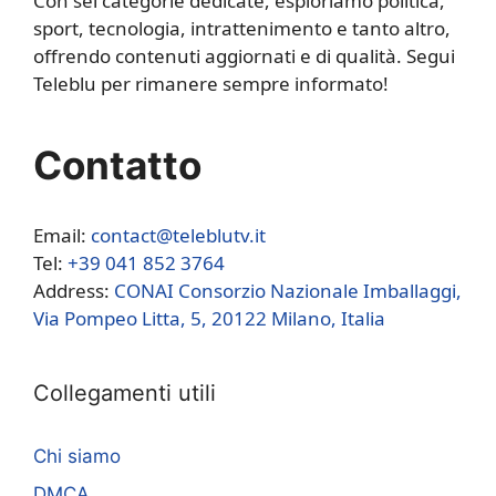
Con sei categorie dedicate, esploriamo politica,
sport, tecnologia, intrattenimento e tanto altro,
offrendo contenuti aggiornati e di qualità. Segui
Teleblu per rimanere sempre informato!
Contatto
Email:
contact@teleblutv.it
Tel:
+39 041 852 3764
Address:
CONAI Consorzio Nazionale Imballaggi,
Via Pompeo Litta, 5, 20122 Milano, Italia
Collegamenti utili
Chi siamo
DMCA