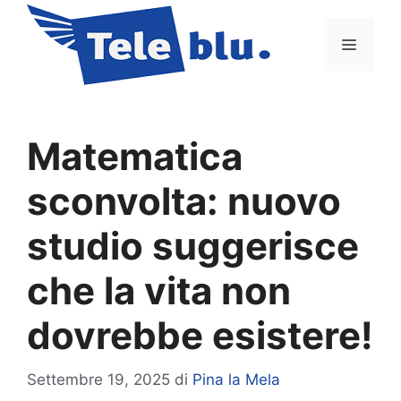
Vai
al
Menu
contenuto
Matematica
sconvolta: nuovo
studio suggerisce
che la vita non
dovrebbe esistere!
Settembre 19, 2025
di
Pina la Mela