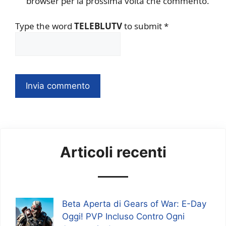
browser per la prossima volta che commento.
Type the word
TELEBLUTV
to submit
*
Articoli recenti
Beta Aperta di Gears of War: E-Day
Oggi! PVP Incluso Contro Ogni