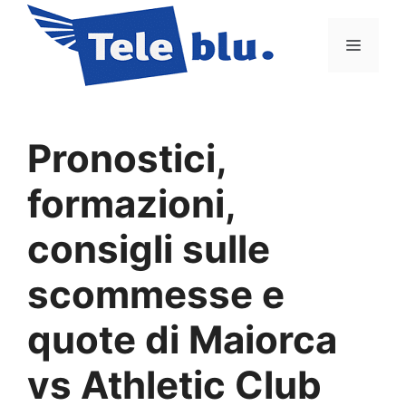
Vai
al
Menu
contenuto
Pronostici,
formazioni,
consigli sulle
scommesse e
quote di Maiorca
vs Athletic Club