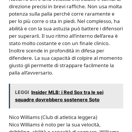
direzione precisi in brevi raffiche. Non usa molta
potenza sulla palla perché corre raramente e
per lo più corre o sta in piedi. Nel complesso, ha
abilità e con la sua astuzia può battere i difensori
per superarli. Il suo ritmo all’interno dell’area è
stato molto costante e con un finale clinico.
Inoltre scende in profondità in difesa per
difendere. La sua capacità di colpire al momento
giusto gli permette di strappare facilmente la
palla all’avversario.
LEGGI
Insider MLB: i Red Sox tra le sei
squadre dovrebbero sostenere Soto
Nico Williams (Club di atletica leggera)
Nico Williams è noto per la sua velocità,
dribbling, abilità e capacità di segnare. Williams