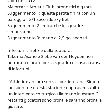
volta nel 2012
Maiorca vs Athletic Club: pronostici e quote
Suggerimento 1: questa partita finirà con un
pareggio – 2/1 secondo Sky Bet
Suggerimento 2: entrambe le squadre
segneranno
Suggerimento 3: meno di 2,5 gol segnati
Infortuni e notizie dalla squadra.
Takuma Asano e Siebe van der Heyden non
potranno giocare per la squadra di casa a causa
di infortuni.
L’Athletic è ancora senza il portiere Unai Simón,
indisponibile questa stagione dopo aver subito
un intervento chirurgico alla mano in estate. I
restanti giocatori sono pronti e saranno pronti a
giocare.