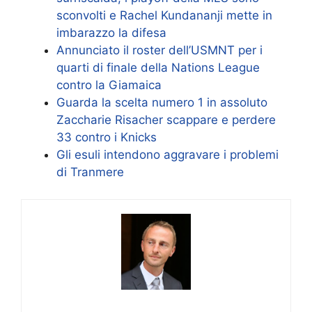
sconvolti e Rachel Kundananji mette in
imbarazzo la difesa
Annunciato il roster dell’USMNT per i
quarti di finale della Nations League
contro la Giamaica
Guarda la scelta numero 1 in assoluto
Zaccharie Risacher scappare e perdere
33 contro i Knicks
Gli esuli intendono aggravare i problemi
di Tranmere