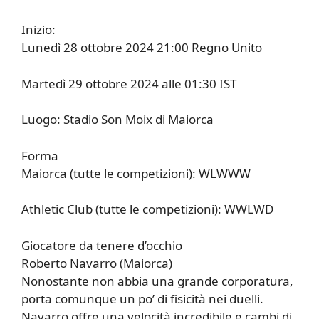
Inizio:
Lunedì 28 ottobre 2024 21:00 Regno Unito
Martedì 29 ottobre 2024 alle 01:30 IST
Luogo: Stadio Son Moix di Maiorca
Forma
Maiorca (tutte le competizioni): WLWWW
Athletic Club (tutte le competizioni): WWLWD
Giocatore da tenere d’occhio
Roberto Navarro (Maiorca)
Nonostante non abbia una grande corporatura,
porta comunque un po’ di fisicità nei duelli.
Navarro offre una velocità incredibile e cambi di