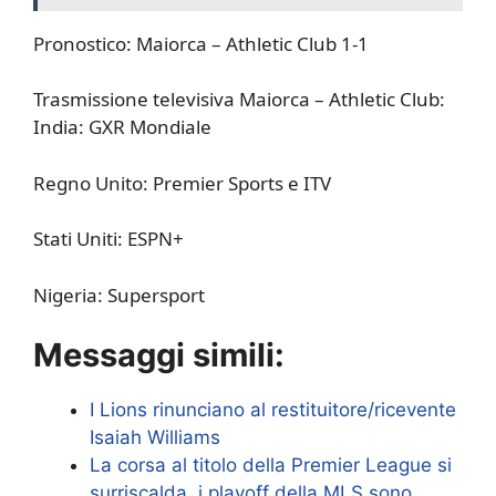
Pronostico: Maiorca – Athletic Club 1-1
Trasmissione televisiva Maiorca – Athletic Club:
India: GXR Mondiale
Regno Unito: Premier Sports e ITV
Stati Uniti: ESPN+
Nigeria: Supersport
Messaggi simili:
I Lions rinunciano al restituitore/ricevente
Isaiah Williams
La corsa al titolo della Premier League si
surriscalda, i playoff della MLS sono