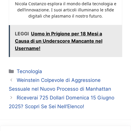
Nicola Costanzo esplora il mondo della tecnologia e
dell’innovazione. I suoi articoli illuminano le sfide
digitali che plasmano il nostro futuro.
LEGGI
Uomo in Prigione per 18 Mesi a
Causa di un Underscore Mancante nel
Username!
Categorie
Tecnologia
Weinstein Colpevole di Aggressione
Sessuale nel Nuovo Processo di Manhattan
Riceverai 725 Dollari Domenica 15 Giugno
2025? Scopri Se Sei Nell’Elenco!