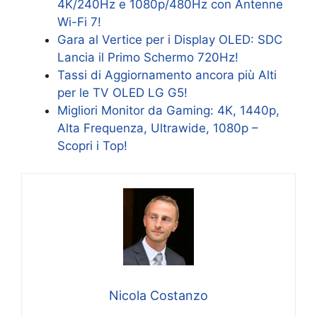
4K/240Hz e 1080p/480Hz con Antenne
Wi-Fi 7!
Gara al Vertice per i Display OLED: SDC
Lancia il Primo Schermo 720Hz!
Tassi di Aggiornamento ancora più Alti
per le TV OLED LG G5!
Migliori Monitor da Gaming: 4K, 1440p,
Alta Frequenza, Ultrawide, 1080p –
Scopri i Top!
Nicola Costanzo