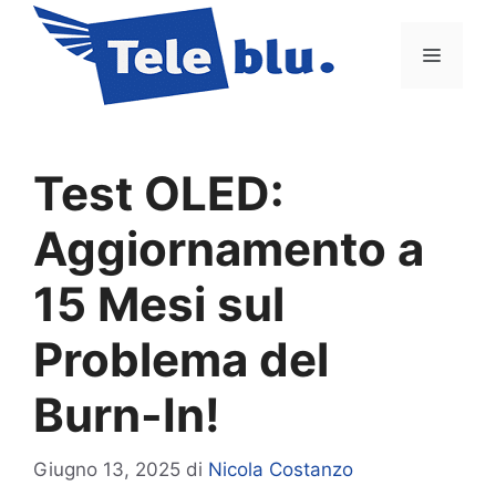
Vai
al
Menu
contenuto
Test OLED:
Aggiornamento a
15 Mesi sul
Problema del
Burn-In!
Giugno 13, 2025
di
Nicola Costanzo