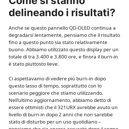
Come si stanno
delineando i risultati?
Anche se questo pannello QD-OLED continua a
degradarsi lentamente, pensiamo che il risultato
fino a questo punto sia stato relativamente
buono. Abbiamo utilizzato questo display per un
totale di tra 3.400 e 3.800 ore, e finora il burn-in
è stato piuttosto lieve.
Ci aspettavamo di vedere più burn-in dopo
questo lasso di tempo, soprattutto con lo
scenario peggiore che stiamo utilizzando.
Nell’ultimo aggiornamento, abbiamo detto di
essere ottimisti che il 321URX avrebbe avuto un
livello di burn-in dopo 2 anni che non sarebbe
stato di disturbo per un uso quotidiano –
pensiamo che sia ancora accurato dopo il segno