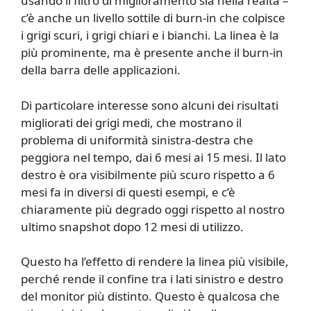
usando il filtro di miglioramento sia nella realtà –
c’è anche un livello sottile di burn-in che colpisce
i grigi scuri, i grigi chiari e i bianchi. La linea è la
più prominente, ma è presente anche il burn-in
della barra delle applicazioni.
Di particolare interesse sono alcuni dei risultati
migliorati dei grigi medi, che mostrano il
problema di uniformità sinistra-destra che
peggiora nel tempo, dai 6 mesi ai 15 mesi. Il lato
destro è ora visibilmente più scuro rispetto a 6
mesi fa in diversi di questi esempi, e c’è
chiaramente più degrado oggi rispetto al nostro
ultimo snapshot dopo 12 mesi di utilizzo.
Questo ha l’effetto di rendere la linea più visibile,
perché rende il confine tra i lati sinistro e destro
del monitor più distinto. Questo è qualcosa che