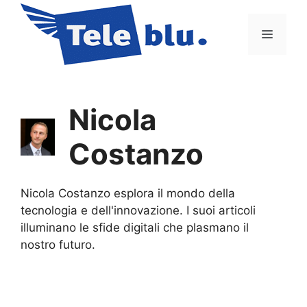
Vai
al
Menu
contenuto
Nicola
Costanzo
Nicola Costanzo esplora il mondo della
tecnologia e dell'innovazione. I suoi articoli
illuminano le sfide digitali che plasmano il
nostro futuro.