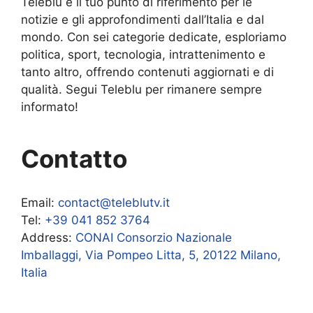
Teleblu è il tuo punto di riferimento per le
notizie e gli approfondimenti dall’Italia e dal
mondo. Con sei categorie dedicate, esploriamo
politica, sport, tecnologia, intrattenimento e
tanto altro, offrendo contenuti aggiornati e di
qualità. Segui Teleblu per rimanere sempre
informato!
Contatto
Email:
contact@teleblutv.it
Tel:
+39 041 852 3764
Address:
CONAI Consorzio Nazionale
Imballaggi, Via Pompeo Litta, 5, 20122 Milano,
Italia